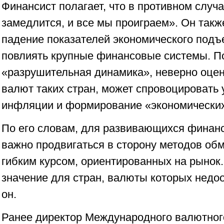
Финансист полагает, что в противном случ
замедлится, и все мы проиграем». Он также
падение показателей экономического подъ
повлиять крупные финансовые системы. По
«разрушительная динамика», неверно оце
валют таких стран, может спровоцировать 
инфляции и формирование «экономических
По его словам, для развивающихся финан
важно продвигаться в сторону методов об
гибким курсом, ориентированных на рынок
значение для стран, валюты которых нед
он.
Ранее директор Международного валютно