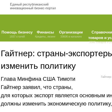
Единый республиканский
инновационный бизнес-портал
Помощь бизнесу
Финансы
Организации
Справочни
1837 статей
Кредиты, лизинг
33606 в каталоге
товаров и ус
9580 товаров и у
Гайтнер: страны-экспортер
изменить политику
Гайтнер
Глава Минфина США Тимоти
Гайтнер заявил, что страны,
для которых экспорт является основным и
должны изменить экономическую политику,