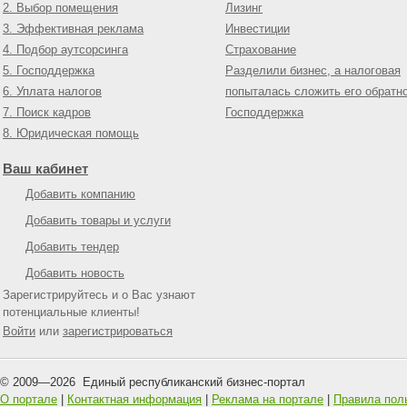
2. Выбор помещения
Лизинг
3. Эффективная реклама
Инвестиции
4. Подбор аутсорсинга
Страхование
5. Господдержка
Разделили бизнес, а налоговая
6. Уплата налогов
попыталась сложить его обратн
7. Поиск кадров
Господдержка
8. Юридическая помощь
Ваш кабинет
Добавить компанию
Добавить товары и услуги
Добавить тендер
Добавить новость
Зарегистрируйтесь и о Вас узнают
потенциальные клиенты!
Войти
или
зарегистрироваться
© 2009—
2026
Единый республиканский бизнес-портал
О портале
|
Контактная информация
|
Реклама на портале
|
Правила пол