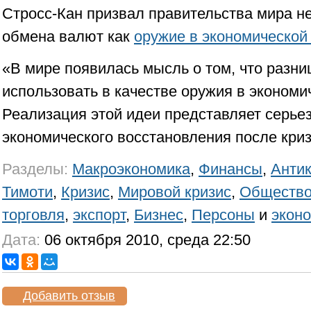
Стросс-Кан призвал правительства мира н
обмена валют как
оружие в экономической
«В мире появилась мысль о том, что разн
использовать в качестве оружия в экономи
Реализация этой идеи представляет серье
экономического восстановления после криз
Разделы:
Макроэкономика
,
Финансы
,
Антик
Тимоти
,
Кризис
,
Мировой кризис
,
Обществ
торговля
,
экспорт
,
Бизнес
,
Персоны
и
экон
Дата:
06 октября 2010, среда 22:50
Добавить отзыв