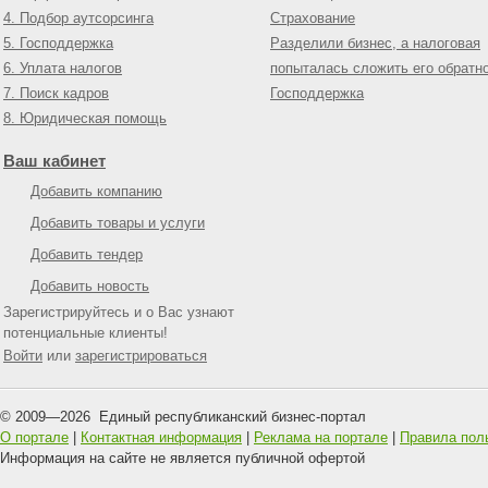
4. Подбор аутсорсинга
Страхование
5. Господдержка
Разделили бизнес, а налоговая
6. Уплата налогов
попыталась сложить его обратн
7. Поиск кадров
Господдержка
8. Юридическая помощь
Ваш кабинет
Добавить компанию
Добавить товары и услуги
Добавить тендер
Добавить новость
Зарегистрируйтесь и о Вас узнают
потенциальные клиенты!
Войти
или
зарегистрироваться
© 2009—
2026
Единый республиканский бизнес-портал
О портале
|
Контактная информация
|
Реклама на портале
|
Правила пол
Информация на сайте не является публичной офертой