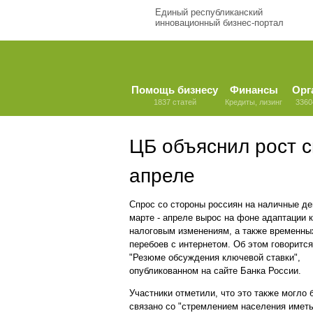
Единый республиканский
инновационный бизнес-портал
Помощь бизнесу
Финансы
Орг
1837 статей
Кредиты, лизинг
3360
ЦБ объяснил рост с
апреле
Спрос со стороны россиян на наличные де
марте - апреле вырос на фоне адаптации к
налоговым изменениям, а также временны
перебоев с интернетом. Об этом говорится
"Резюме обсуждения ключевой ставки",
опубликованном на сайте Банка России.
Участники отметили, что это также могло 
связано со "стремлением населения иметь