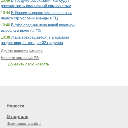
10:46
В Госдуме рассказали, как будут
рассчитывать больничный самозанятым
10:44
В России выросло число заявок на
пересмотр условий аренды в ТЦ
10:40
В Уфе средняя цена новой квартиры
выросла в июле на 4%
10:38
Жара возвращается: в Башкирии
воздух прогреется до +32 градусов
Другие новости бизнеса
Новости компаний РБ
Добавить свою новость
Новости
О портале
Возможности сайта