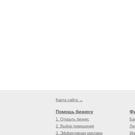
Карта сайта →
Помощь бизнесу
Ф
1. Открыть бизнес
Ба
2. Выбор помещения
Ли
3. Эффективная реклама
Ин