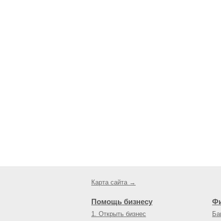
Карта сайта →
Помощь бизнесу
Ф
1. Открыть бизнес
Ба