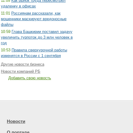
11:05
Как рынок труда пересмотрел
удаленку в офисах
11:01
Россиянам рассказали, как
мошенники маскируют вредоносные
файлы
10:59
Глава Башкирии поставил задачу
увеличить турпоток до 3 млн человек в
год
10:53
Правила сверхурочной работы
изменятся в России с 1 сентября
Другие новости бизнеса
Новости компаний РБ
Добавить свою новость
Новости
О портале