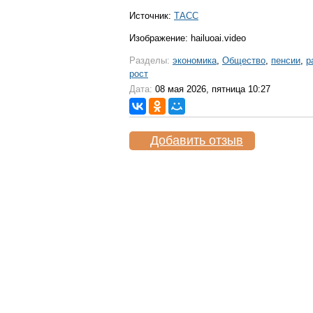
Источник:
ТАСС
Изображение: hailuoai.video
Разделы:
экономика
,
Общество
,
пенсии
,
р
рост
Дата:
08 мая 2026, пятница 10:27
Добавить отзыв