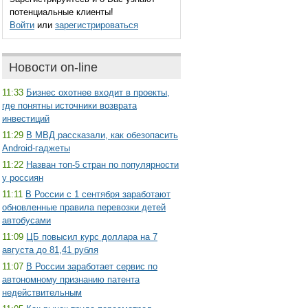
потенциальные клиенты!
Войти
или
зарегистрироваться
Новости on-line
11:33
Бизнес охотнее входит в проекты,
где понятны источники возврата
инвестиций
11:29
В МВД рассказали, как обезопасить
Android-гаджеты
11:22
Назван топ-5 стран по популярности
у россиян
11:11
В России с 1 сентября заработают
обновленные правила перевозки детей
автобусами
11:09
ЦБ повысил курс доллара на 7
августа до 81,41 рубля
11:07
В России заработает сервис по
автономному признанию патента
недействительным