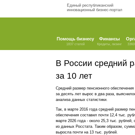
Единый республиканский
инновационный бизнес-портал
Помощь бизнесу
Финансы
Орг
1837 статей
Кредиты, лизинг
3360
В России средний р
за 10 лет
Средний размер пенсионного обеспечения
за десять лет вырос в два раза, выяснило
анализа данных статистики.
Так, в марте 2016 года средний размер пе
обеспечения составил почти 12,4 тыс. руб
марте 2026 года - около 25,3 тыс. рублей,
из данных Росстата. Таким образом, сумм
выросла почти на 13 тыс. рублей.