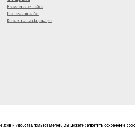
Возможности сайта
Реклама на сайте
Контактная информация
висов и удобства пользователей. Вы можете запретить сохранение cook
Сделано в
«Техинформ»
Уфа