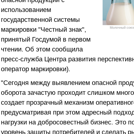
использованием
государственной системы
маркировки "Честный знак",
Молочный союз 
принятый Госдумой в первом
чтении. Об этом сообщила
пресс-служба Центра развития перспектив
оператор маркировки).
"Сегодня между выявлением опасной проду
оборота зачастую проходит слишком много
создает прозрачный механизм оперативног
предусматривая при этом адресный подхо
нагрузки на добросовестный бизнес. Это п
уровень защиты потребителей и сделать р