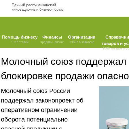
Единый республиканский
инновационный бизнес-портал
Помощь бизнесу
Финансы
Организации
Справочни
1837 статей
Кредиты, лизинг
33607 в каталоге
товаров и ус
9580 товаров и у
Молочный союз поддержал 
блокировке продажи опасно
Молочный союз России
поддержал законопроект об
оперативном ограничении
оборота потенциально
опасной продукции с