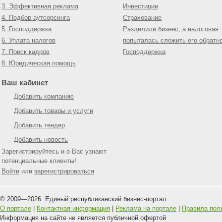
3. Эффективная реклама
Инвестиции
4. Подбор аутсорсинга
Страхование
5. Господдержка
Разделили бизнес, а налоговая
6. Уплата налогов
попыталась сложить его обратн
7. Поиск кадров
Господдержка
8. Юридическая помощь
Ваш кабинет
Добавить компанию
Добавить товары и услуги
Добавить тендер
Добавить новость
Зарегистрируйтесь и о Вас узнают
потенциальные клиенты!
Войти
или
зарегистрироваться
© 2009—
2026
Единый республиканский бизнес-портал
О портале
|
Контактная информация
|
Реклама на портале
|
Правила пол
Информация на сайте не является публичной офертой