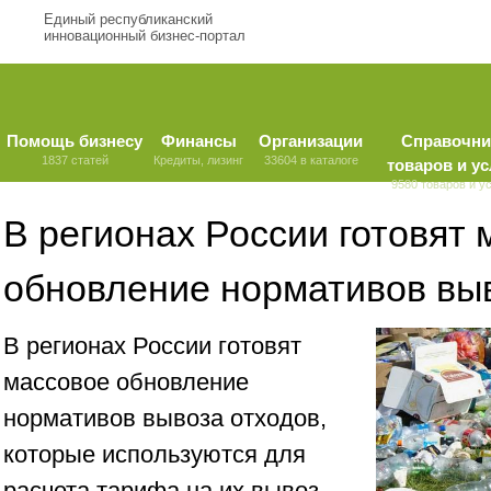
Единый республиканский
инновационный бизнес-портал
Помощь бизнесу
Финансы
Организации
Справочни
1837 статей
Кредиты, лизинг
33604 в каталоге
товаров и ус
9580 товаров и у
В регионах России готовят
обновление нормативов вы
В регионах России готовят
массовое обновление
нормативов вывоза отходов,
которые используются для
расчета тарифа на их вывоз.