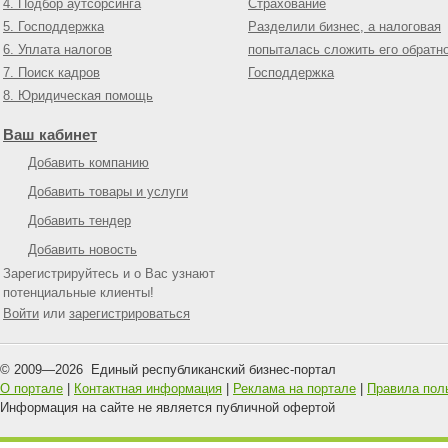
4. Подбор аутсорсинга
Страхование
5. Господдержка
Разделили бизнес, а налоговая
6. Уплата налогов
попыталась сложить его обратн
7. Поиск кадров
Господдержка
8. Юридическая помощь
Ваш кабинет
Добавить компанию
Добавить товары и услуги
Добавить тендер
Добавить новость
Зарегистрируйтесь и о Вас узнают
потенциальные клиенты!
Войти
или
зарегистрироваться
© 2009—
2026
Единый республиканский бизнес-портал
О портале
|
Контактная информация
|
Реклама на портале
|
Правила пол
Информация на сайте не является публичной офертой