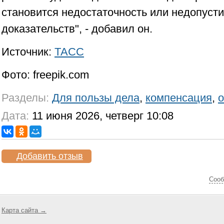
становится недостаточность или недопуст
доказательств", - добавил он.
Источник:
ТАСС
Фото: freepik.com
Разделы:
Для пользы дела
,
компенсация
,
о
Дата:
11 июня 2026, четверг 10:08
Добавить отзыв
Cооб
Карта сайта →