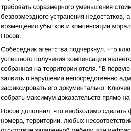
требовать соразмерного уменьшения стоим
безвозмездного устранения недостатков, а
возмещения убытков и компенсации моральн
Носов.
Собеседник агентства подчеркнул, что кл
успешного получения компенсации являетс
собранная на территории отеля. "В перву
заявить о нарушении непосредственно адм
зафиксировать его документально. Ключева
собрать максимум доказательств прямо на м
Носов дополнил, что необходимо сделать
номера, территории, любых несоответствий
отсутствие заявленной мебели или инфрас