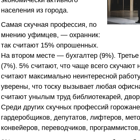
населения из города.
Самая скучная профессия, по
мнению уфимцев, — охранник:
так считают 15% опрошенных.
На втором месте — бухгалтер (9%). Третье
(7%). 5% считают, что чаще всего скучают
считают максимально неинтересной работ
уверены, что тоску вызывает любая офисн
считают унылым труд библиотекарей, двор
Среди других скучных профессий горожане
гардеробщиков, депутатов, лифтеров, мет
конвейеров, переводчиков, программистов