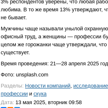
3% респондентов уверены, что любая работ
любима. В то же время 13% утверждают, ч
не бывает.
Мужчины чаще называли унылой охранную 
офисный труд, а женщины — профессии бу
целом же горожанки чаще утверждали, что
существует.
Время проведения: 21—28 апреля 2025 го
Фото: unsplash.com
Разделы:
Новости компаний
,
исследование
профессии
и
скука
Дата:
13 мая 2025, вторник 09:58