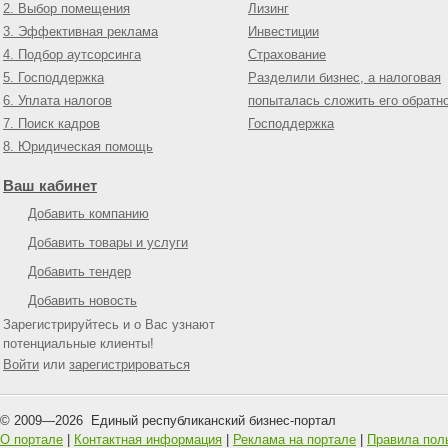
2. Выбор помещения
Лизинг
3. Эффективная реклама
Инвестиции
4. Подбор аутсорсинга
Страхование
5. Господдержка
Разделили бизнес, а налоговая
6. Уплата налогов
попыталась сложить его обратн
7. Поиск кадров
Господдержка
8. Юридическая помощь
Ваш кабинет
Добавить компанию
Добавить товары и услуги
Добавить тендер
Добавить новость
Зарегистрируйтесь и о Вас узнают
потенциальные клиенты!
Войти
или
зарегистрироваться
© 2009—
2026
Единый республиканский бизнес-портал
О портале
|
Контактная информация
|
Реклама на портале
|
Правила пол