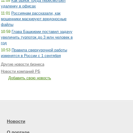
11:05
Как рынок труда пересмотрел
удаленку в офисах
11:01
Россиянам рассказали, как
мошенники маскируют вредоносные
файлы
10:59
Глава Башкирии поставил задачу
увеличить турпоток до 3 млн человек в
год
10:53
Правила сверхурочной работы
изменятся в России с 1 сентября
Другие новости бизнеса
Новости компаний РБ
Добавить свою новость
Новости
О портале