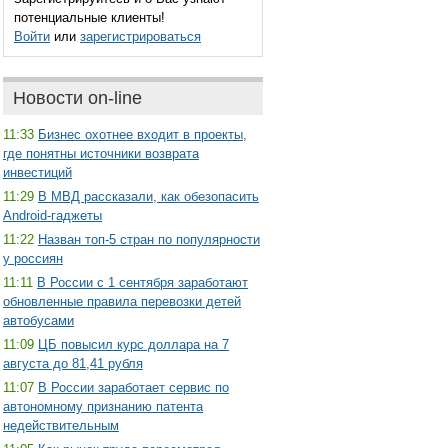
потенциальные клиенты!
Войти
или
зарегистрироваться
Новости on-line
11:33
Бизнес охотнее входит в проекты,
где понятны источники возврата
инвестиций
11:29
В МВД рассказали, как обезопасить
Android-гаджеты
11:22
Назван топ-5 стран по популярности
у россиян
11:11
В России с 1 сентября заработают
обновленные правила перевозки детей
автобусами
11:09
ЦБ повысил курс доллара на 7
августа до 81,41 рубля
11:07
В России заработает сервис по
автономному признанию патента
недействительным