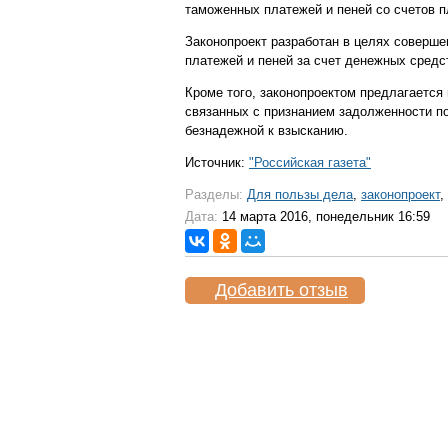
таможенных платежей и пеней со счетов 
Законопроект разработан в целях соверш
платежей и пеней за счет денежных средс
Кроме того, законопроектом предлагается
связанных с признанием задолженности по
безнадежной к взысканию.
Источник:
"Российская газета"
Разделы:
Для пользы дела
,
законопроект
,
Дата:
14 марта 2016, понедельник 16:59
Добавить отзыв