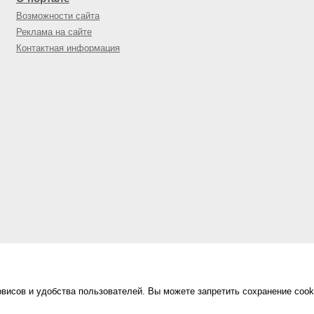
Возможности сайта
Реклама на сайте
Контактная информация
висов и удобства пользователей. Вы можете запретить сохранение cook
Сделано в
«Техинформ»
Уфа