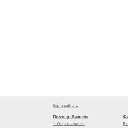
Карта сайта →
Помощь бизнесу
Ф
1. Открыть бизнес
Ба