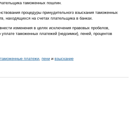
плательщика таможенных пошлин.
енствования процедуры принудительного взыскания таможенных
тв, находящихся на счетах плательщика в банках.
 внести изменения в целях исключения правовых пробелов,
 уплате таможенных платежей (недоимки), пеней, процентов
таможенные платежи
,
пени
и
взыскание