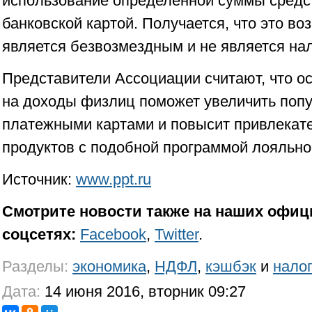
использование определенной суммы средст
банковской картой. Получается, что это во
является безвозмездным и не является н
Представители Ассоциации считают, что о
на доходы физлиц поможет увеличить поп
платежными картами и повысит привлекате
продуктов с подобной программой лояльно
Источник:
www.ppt.ru
Смотрите новости также на наших офиц
соцсетях:
Facebook
,
Twitter
.
Разделы:
экономика
,
НДФЛ
,
кэшбэк
и
нало
Дата:
14 июня 2016, вторник 09:27