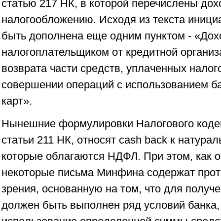
статью 217 НК, в которой перечислены до
налогообложению. Исходя из текста иници
быть дополнена еще одним пунктом - «До
налогоплательщиком от кредитной организ
возврата части средств, уплаченных нало
совершении операций с использованием ба
карт».
Нынешние формулировки Налогового кодекс
статьи 211 НК, относят cash back к натура
которые облагаются НДФЛ. При этом, как 
некоторые письма Минфина содержат прот
зрения, основанную на том, что для получе
должен быть выполнен ряд условий банка,