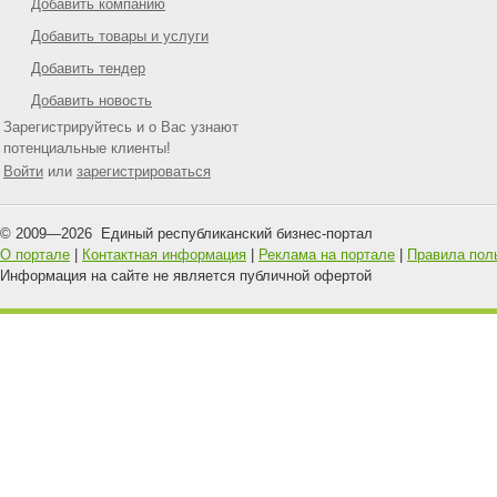
Добавить компанию
Добавить товары и услуги
Добавить тендер
Добавить новость
Зарегистрируйтесь и о Вас узнают
потенциальные клиенты!
Войти
или
зарегистрироваться
© 2009—
2026
Единый республиканский бизнес-портал
О портале
|
Контактная информация
|
Реклама на портале
|
Правила пол
Информация на сайте не является публичной офертой