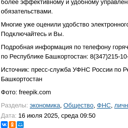
более эффективному и удобному управле
обязательствами.
Многие уже оценили удобство электронног
Подключайтесь и Вы.
Подробная информация по телефону горя
по Республике Башкортостан: 8(347)215-10-
Источник: пресс-служба УФНС России по Р
Башкортостан
Фото: freepik.com
Разделы:
экономика
,
Общество
,
ФНС
,
личн
Дата:
16 июля 2025, среда 09:50