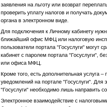
заявления на льготу или возврат переплат
проверить уплату налогов и получать доку
органа в электронном виде.
Для подключения к Личному кабинету нужн
ближайший офис МФЦ или налоговую инсп
пользователи портала "Госуслуги" могут ср
кабинет с паролем портала "Госуслуги", б
или офиса МФЦ.
Кроме того, есть дополнительная услуга –
уведомлений на портале "Госуслуги". Для э
"Госуслуги" необходимо лишь направить со
Электронное взаимодействие с налоговыми