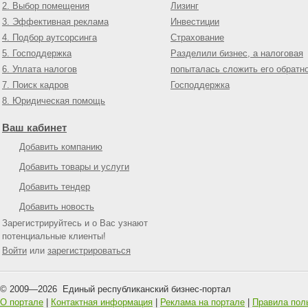
2. Выбор помещения
Лизинг
3. Эффективная реклама
Инвестиции
4. Подбор аутсорсинга
Страхование
5. Господдержка
Разделили бизнес, а налоговая
6. Уплата налогов
попыталась сложить его обратн
7. Поиск кадров
Господдержка
8. Юридическая помощь
Ваш кабинет
Добавить компанию
Добавить товары и услуги
Добавить тендер
Добавить новость
Зарегистрируйтесь и о Вас узнают
потенциальные клиенты!
Войти
или
зарегистрироваться
© 2009—
2026
Единый республиканский бизнес-портал
О портале
|
Контактная информация
|
Реклама на портале
|
Правила пол