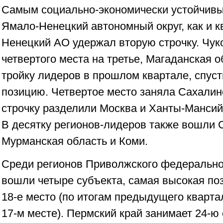
Самым социально-экономически устойчивы
Ямало-Ненецкий автономный округ, как и к
Ненецкий АО удержал вторую строчку. Чук
четвертого места на третье, Магаданская 
тройку лидеров в прошлом квартале, спус
позицию. Четвертое место заняла Сахалин
строчку разделили Москва и Ханты-Мансий
В десятку регионов-лидеров также вошли С
Мурманская область и Коми.
Среди регионов Приволжского федеральног
вошли четыре субъекта, самая высокая по
18-е место (по итогам предыдущего кварта
17-м месте). Пермский край занимает 24-ю