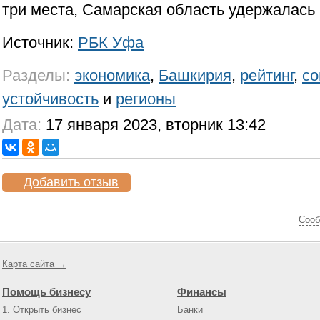
три места, Самарская область удержалась 
Источник:
РБК Уфа
Разделы:
экономика
,
Башкирия
,
рейтинг
,
со
устойчивость
и
регионы
Дата:
17 января 2023, вторник 13:42
Добавить отзыв
Cооб
Карта сайта →
Помощь бизнесу
Финансы
1. Открыть бизнес
Банки