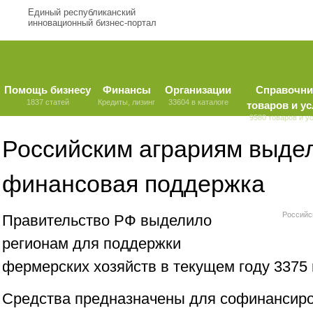
Единый республиканский
инновационный бизнес-портал
Помощь бизнесу
Финансы
Организации
Справочни
1837 статей
Кредиты, лизинг
33604 в каталоге
товаров и ус
9580 товаров и у
Российским аграриям выде
финансовая поддержка
Российс
Правительство РФ выделило
регионам для поддержки
фермерских хозяйств в текущем году 3375 
Средства предназначены для софинансир