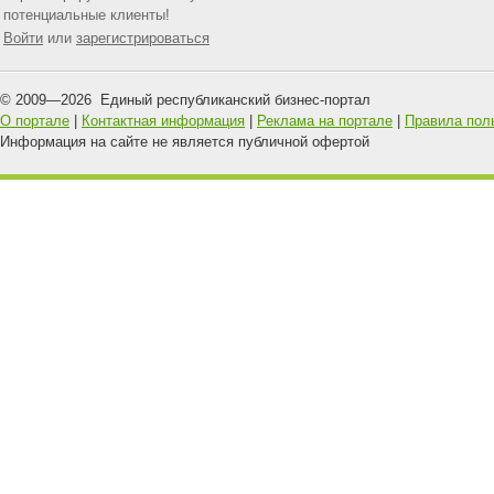
потенциальные клиенты!
Войти
или
зарегистрироваться
© 2009—
2026
Единый республиканский бизнес-портал
О портале
|
Контактная информация
|
Реклама на портале
|
Правила пол
Информация на сайте не является публичной офертой