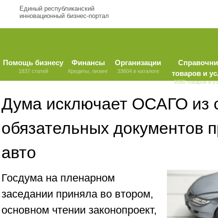
Единый республиканский
инновационный бизнес-портал
Помощь бизнесу
Финансы
Организации
Справочни
1837 статей
Кредиты, лизинг
33604 в каталоге
товаров и ус
9580 товаров и у
Дума исключает ОСАГО из 
обязательных документов п
авто
Госдума на пленарном
заседании приняла во втором,
основном чтении законопроект,