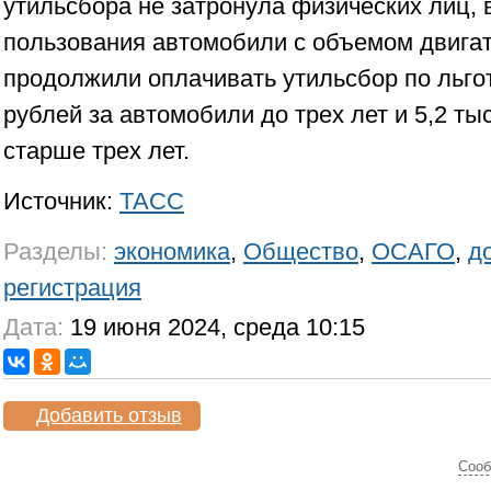
утильсбора не затронула физических лиц, 
пользования автомобили с объемом двигат
продолжили оплачивать утильсбор по льгот
рублей за автомобили до трех лет и 5,2 ты
старше трех лет.
Источник:
ТАСС
Разделы:
экономика
,
Общество
,
ОСАГО
,
д
регистрация
Дата:
19 июня 2024, среда 10:15
Добавить отзыв
Cооб