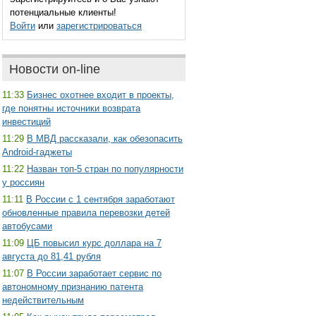
потенциальные клиенты!
Войти
или
зарегистрироваться
Новости on-line
11:33
Бизнес охотнее входит в проекты,
где понятны источники возврата
инвестиций
11:29
В МВД рассказали, как обезопасить
Android-гаджеты
11:22
Назван топ-5 стран по популярности
у россиян
11:11
В России с 1 сентября заработают
обновленные правила перевозки детей
автобусами
11:09
ЦБ повысил курс доллара на 7
августа до 81,41 рубля
11:07
В России заработает сервис по
автономному признанию патента
недействительным