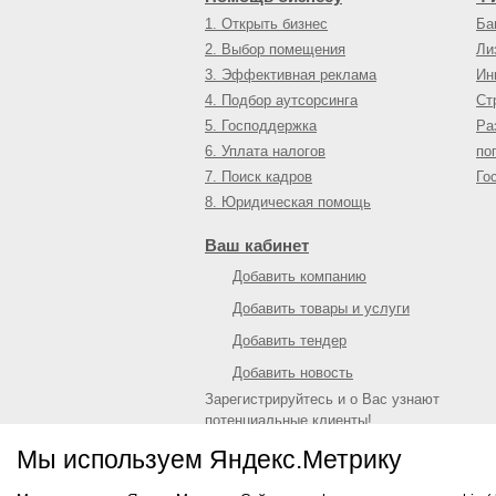
1. Открыть бизнес
Ба
2. Выбор помещения
Ли
3. Эффективная реклама
Ин
4. Подбор аутсорсинга
Ст
5. Господдержка
Ра
6. Уплата налогов
по
7. Поиск кадров
Го
8. Юридическая помощь
Ваш кабинет
Добавить компанию
Добавить товары и услуги
Добавить тендер
Добавить новость
Зарегистрируйтесь и о Вас узнают
потенциальные клиенты!
Войти
или
зарегистрироваться
Мы используем Яндекс.Метрику