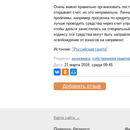
Очень важно правильно организовать посту
открывает счет, но это неправильно. Личн
проблемы, например просрочка по кредиту,
лучше проводить средства через счет уп
чтобы деньги зачислялись на специальны
кодексу эти средства могут быть направл
освобождение от взносов на капремонт.
Источник:
"Российская газета"
Разделы:
экономика
,
собственники кварти
Дата:
21 марта 2018, среда 09:45
Добавить отзыв
Карта сайта →
Помощь бизнесу
Ф