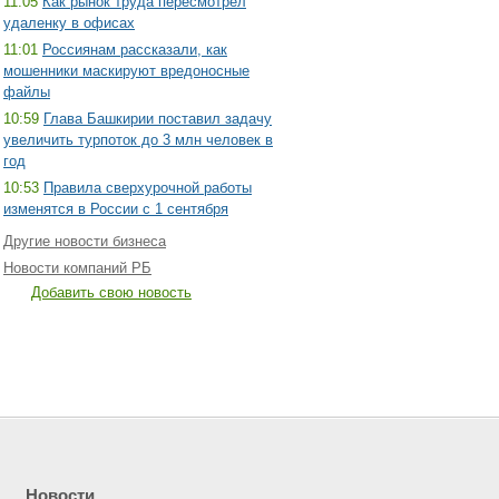
11:05
Как рынок труда пересмотрел
удаленку в офисах
11:01
Россиянам рассказали, как
мошенники маскируют вредоносные
файлы
10:59
Глава Башкирии поставил задачу
увеличить турпоток до 3 млн человек в
год
10:53
Правила сверхурочной работы
изменятся в России с 1 сентября
Другие новости бизнеса
Новости компаний РБ
Добавить свою новость
Новости