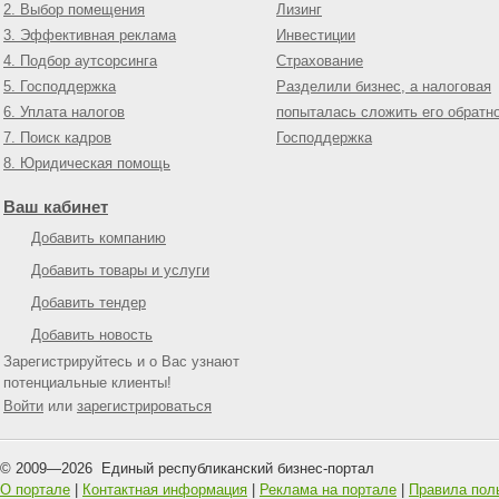
2. Выбор помещения
Лизинг
3. Эффективная реклама
Инвестиции
4. Подбор аутсорсинга
Страхование
5. Господдержка
Разделили бизнес, а налоговая
6. Уплата налогов
попыталась сложить его обратн
7. Поиск кадров
Господдержка
8. Юридическая помощь
Ваш кабинет
Добавить компанию
Добавить товары и услуги
Добавить тендер
Добавить новость
Зарегистрируйтесь и о Вас узнают
потенциальные клиенты!
Войти
или
зарегистрироваться
© 2009—
2026
Единый республиканский бизнес-портал
О портале
|
Контактная информация
|
Реклама на портале
|
Правила пол