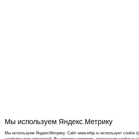
Мы используем Яндекс.Метрику
Мы используем ЯндексМетрику. Сайт www.erbp.ru использует cookie 
удобства пользователей. Вы можете запретить сохранение cookie в н