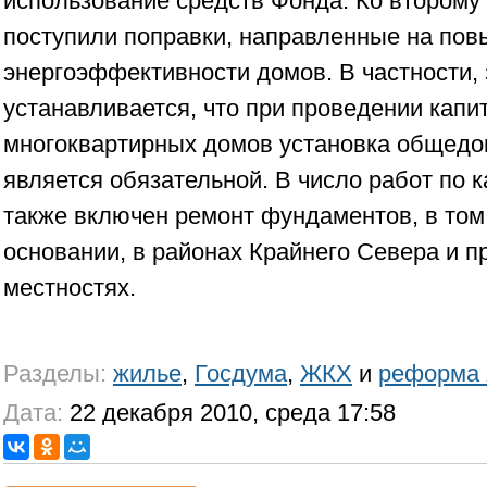
использование средств Фонда. Ко второму
поступили поправки, направленные на по
энергоэффективности домов. В частности,
устанавливается, что при проведении капи
многоквартирных домов установка общедо
является обязательной. В число работ по 
также включен ремонт фундаментов, в том
основании, в районах Крайнего Севера и п
местностях.
Разделы:
жилье
,
Госдума
,
ЖКХ
и
реформа
Дата:
22 декабря 2010, среда 17:58