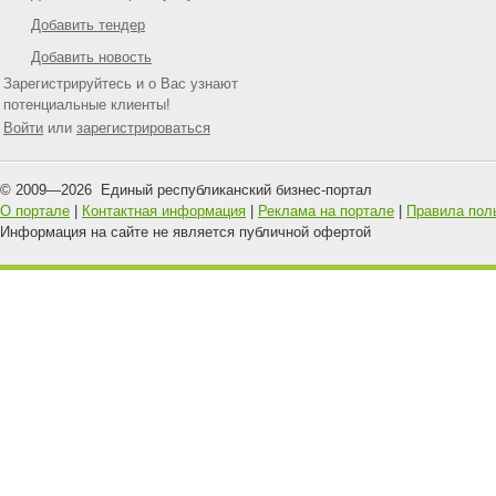
Добавить тендер
Добавить новость
Зарегистрируйтесь и о Вас узнают
потенциальные клиенты!
Войти
или
зарегистрироваться
© 2009—
2026
Единый республиканский бизнес-портал
О портале
|
Контактная информация
|
Реклама на портале
|
Правила пол
Информация на сайте не является публичной офертой