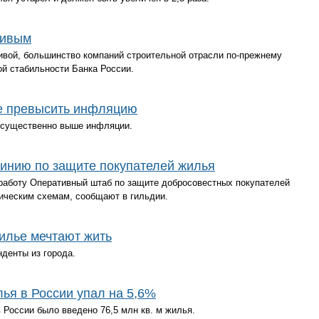
чивым
ивой, большинство компаний строительной отрасли по-прежнему
й стабильности Банка России.
ое превысить инфляцию
и существенно выше инфляции.
линию по защите покупателей жилья
 работу Оперативный штаб по защите добросовестных покупателей
ическим схемам, сообщают в гильдии.
илье мечтают жить
нденты из города.
лья в России упал на 5,6%
в России было введено 76,5 млн кв. м жилья.