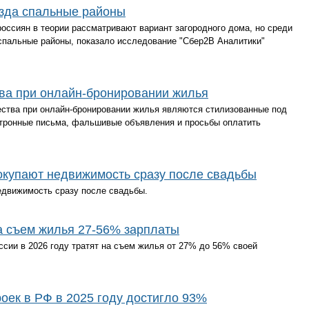
зда спальные районы
ссиян в теории рассматривают вариант загородного дома, но среди
спальные районы, показало исследование "Сбер2В Аналитики"
ва при онлайн-бронировании жилья
тва при онлайн-бронировании жилья являются стилизованные под
тронные письма, фальшивые объявления и просьбы оплатить
окупают недвижимость сразу после свадьбы
движимость сразу после свадьбы.
а съем жилья 27-56% зарплаты
ссии в 2026 году тратят на съем жилья от 27% до 56% своей
оек в РФ в 2025 году достигло 93%