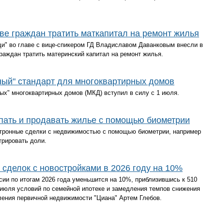
аве граждан тратить маткапитал на ремонт жилья
и" во главе с вице-спикером ГД Владиславом Даванковым внесли в
граждан тратить материнский капитал на ремонт жилья.
еный" стандарт для многоквартирных домов
х" многоквартирных домов (МКД) вступил в силу с 1 июля.
упать и продавать жилье с помощью биометрии
ктронные сделки с недвижимостью с помощью биометрии, например
трировать доли.
 сделок с новостройками в 2026 году на 10%
сии по итогам 2026 года уменьшится на 10%, приблизившись к 510
1 июля условий по семейной ипотеке и замедления темпов снижения
ления первичной недвижимости "Циана" Артем Глебов.