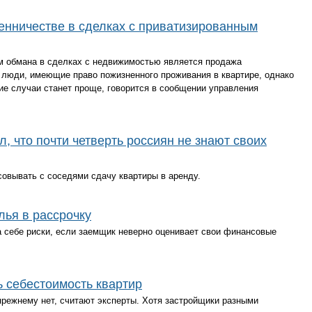
енничестве в сделках с приватизированным
м обмана в сделках с недвижимостью является продажа
ь люди, имеющие право пожизненного проживания в квартире, однако
кие случаи станет проще, говорится в сообщении управления
, что почти четверть россиян не знают своих
совывать с соседями сдачу квартиры в аренду.
лья в рассрочку
а себе риски, если заемщик неверно оценивает свои финансовые
 себестоимость квартир
прежнему нет, считают эксперты. Хотя застройщики разными