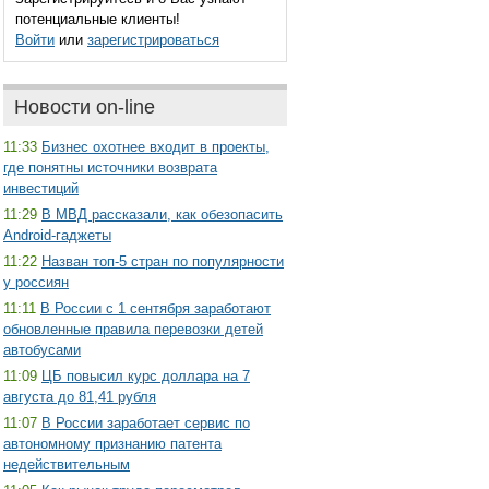
потенциальные клиенты!
Войти
или
зарегистрироваться
Новости on-line
11:33
Бизнес охотнее входит в проекты,
где понятны источники возврата
инвестиций
11:29
В МВД рассказали, как обезопасить
Android-гаджеты
11:22
Назван топ-5 стран по популярности
у россиян
11:11
В России с 1 сентября заработают
обновленные правила перевозки детей
автобусами
11:09
ЦБ повысил курс доллара на 7
августа до 81,41 рубля
11:07
В России заработает сервис по
автономному признанию патента
недействительным