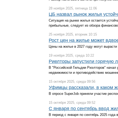
28 ноября 2025, пятница 11:06
ЦБ назвал рынок жилья устой
Ситуация на рынке жилья остается устойч
прибыльные, следует из обзора финансово
25 ноября 2025, вторник 10:15
Рост цен на жилье может вдв
Цены на жилье в 2027 году могут выраст
19 ноября 2025, среда 10:22
Риелторы запустили горячую 
В "Российской Гильдии Риэлторов" начал
недвижимости и противодействию мошенн
15 октября 2025, среда 09:56
Уфимцы рассказали, в каком ж
В опросе SuperJob приняли участие респо
15 октября 2025, среда 09:52
С января по сентябрь ввод жи
В период с января по сентябрь 2025 года 