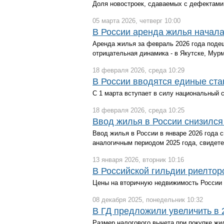
Доля новостроек, сдаваемых с дефектами,
05 марта 2026, четверг 10:00
В России аренда жилья начал
Аренда жилья за февраль 2026 года поде
отрицательная динамика - в Якутске, Мурм
18 февраля 2026, среда 10:29
В России вводятся единые ста
С 1 марта вступает в силу национальный 
18 февраля 2026, среда 10:25
Ввод жилья в России снизился
Ввод жилья в России в январе 2026 года с
аналогичным периодом 2025 года, свидет
13 января 2026, вторник 10:16
В Российской гильдии риелтор
Цены на вторичную недвижимость России в
08 декабря 2025, понедельник 10:32
В ГД предложили увеличить в 
Размер налогового вычета при покупке жил