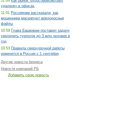
11:05
Как рынок труда пересмотрел
удаленку в офисах
11:01
Россиянам рассказали, как
мошенники маскируют вредоносные
файлы
10:59
Глава Башкирии поставил задачу
увеличить турпоток до 3 млн человек в
год
10:53
Правила сверхурочной работы
изменятся в России с 1 сентября
Другие новости бизнеса
Новости компаний РБ
Добавить свою новость