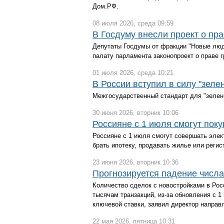
Дом.РФ.
08 июля 2026, среда 09:59
В Госдуму внесли проект о пр
Депутаты Госдумы от фракции "Новые люд
палату парламента законопроект о праве 
01 июля 2026, среда 10:21
В России вступил в силу "зел
Межгосударственный стандарт для "зелены
30 июня 2026, вторник 10:06
Россияне с 1 июля смогут пок
Россияне с 1 июля смогут совершать эле
брать ипотеку, продавать жилье или регис
23 июня 2026, вторник 10:36
Прогнозируется падение числа
Количество сделок с новостройками в Рос
тысячам транзакций, из-за обновления с 
ключевой ставки, заявил директор направ
22 мая 2026, пятница 10:31