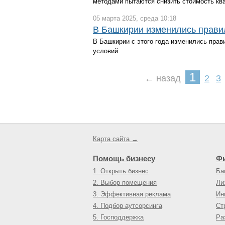
методами пытаются снизить стоимость ква
05 марта 2025, среда 10:18
В Башкирии изменились правил
В Башкирии с этого года изменились пра
условий.
1
← назад
2
3
Карта сайта →
Помощь бизнесу
Ф
1. Открыть бизнес
Ба
2. Выбор помещения
Ли
3. Эффективная реклама
Ин
4. Подбор аутсорсинга
Ст
5. Господдержка
Ра