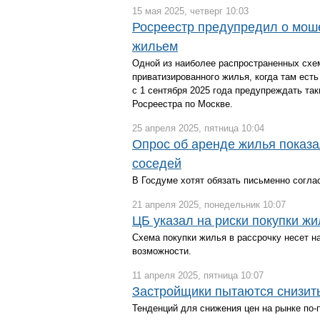
15 мая 2025, четверг 10:03
Росреестр предупредил о мош
жильем
Одной из наиболее распространенных схе
приватизированного жилья, когда там ест
с 1 сентября 2025 года предупреждать та
Росреестра по Москве.
25 апреля 2025, пятница 10:04
Опрос об аренде жилья показал
соседей
В Госдуме хотят обязать письменно согла
21 апреля 2025, понедельник 10:07
ЦБ указал на риски покупки жи
Схема покупки жилья в рассрочку несет н
возможности.
11 апреля 2025, пятница 10:07
Застройщики пытаются снизить
Тенденций для снижения цен на рынке по-