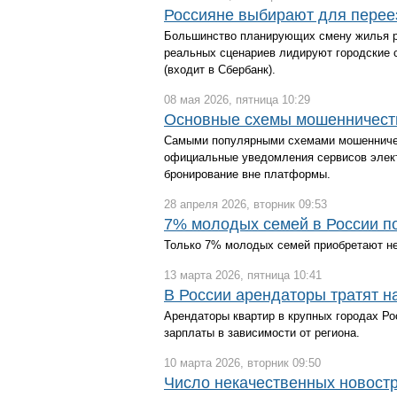
Россияне выбирают для перее
Большинство планирующих смену жилья ро
реальных сценариев лидируют городские 
(входит в Сбербанк).
08 мая 2026, пятница 10:29
Основные схемы мошенничест
Самыми популярными схемами мошенничес
официальные уведомления сервисов элек
бронирование вне платформы.
28 апреля 2026, вторник 09:53
7% молодых семей в России п
Только 7% молодых семей приобретают не
13 марта 2026, пятница 10:41
В России арендаторы тратят н
Арендаторы квартир в крупных городах Ро
зарплаты в зависимости от региона.
10 марта 2026, вторник 09:50
Число некачественных новостр