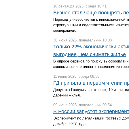
10 сентября 2025, среда 10:41
Бизнес стал чаще поощрять п
Переход университетов к инновационной 
структурными и содержательными изменен
кооперацией.
30 июня 2025, понедельник 10:08
Только 22% экономически акти
выгоднее, чем снимать жилье
В опросе сервиса по поиску высокооплачи
экономически активного населения из горо
11 июня 2025, среда 09:39
ГД приняла в первом чтении п
Депутаты Госдумы во вторник, 10 июня, ед
дарении жилья.
09 июня 2025, понедельник 09:54
В России запустят эксперимен
Эксперимент по легализации гостевых домо
декабря 2027 года.