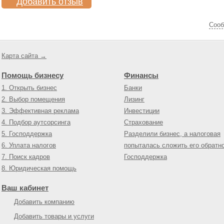
Добавить отзыв
Cооб
Карта сайта →
Помощь бизнесу
Финансы
1. Открыть бизнес
Банки
2. Выбор помещения
Лизинг
3. Эффективная реклама
Инвестиции
4. Подбор аутсорсинга
Страхование
5. Господдержка
Разделили бизнес, а налоговая
6. Уплата налогов
попыталась сложить его обратн
7. Поиск кадров
Господдержка
8. Юридическая помощь
Ваш кабинет
Добавить компанию
Добавить товары и услуги