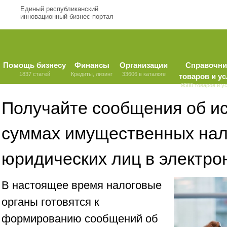
Единый республиканский
инновационный бизнес-портал
Помощь бизнесу
Финансы
Организации
Справочни
1837 статей
Кредиты, лизинг
33606 в каталоге
товаров и ус
9580 товаров и у
Получайте сообщения об и
суммах имущественных нал
юридических лиц в электро
В настоящее время налоговые
органы готовятся к
формированию сообщений об