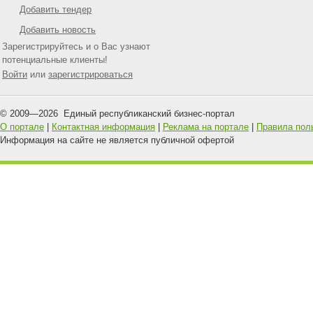
Добавить тендер
Добавить новость
Зарегистрируйтесь и о Вас узнают
потенциальные клиенты!
Войти
или
зарегистрироваться
© 2009—
2026
Единый республиканский бизнес-портал
О портале
|
Контактная информация
|
Реклама на портале
|
Правила пол
Информация на сайте не является публичной офертой