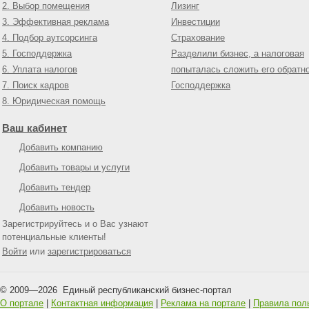
2. Выбор помещения
Лизинг
3. Эффективная реклама
Инвестиции
4. Подбор аутсорсинга
Страхование
5. Господдержка
Разделили бизнес, а налоговая
6. Уплата налогов
попыталась сложить его обратн
7. Поиск кадров
Господдержка
8. Юридическая помощь
Ваш кабинет
Добавить компанию
Добавить товары и услуги
Добавить тендер
Добавить новость
Зарегистрируйтесь и о Вас узнают
потенциальные клиенты!
Войти
или
зарегистрироваться
© 2009—
2026
Единый республиканский бизнес-портал
О портале
|
Контактная информация
|
Реклама на портале
|
Правила пол