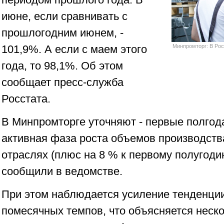
июне, если сравнивать с
прошлогодним июнем, -
101,9%. А если с маем этого
Минпромторг: В Рос
года, то 98,1%. Об этом
сообщает пресс-служба
Росстата.
В Минпромторге уточняют - первые полго
активная фаза роста объемов производст
отраслях (плюс на 8 % к первому полугоди
сообщили в ведомстве.
При этом наблюдается усиление тенденци
помесячных темпов, что объясняется неск