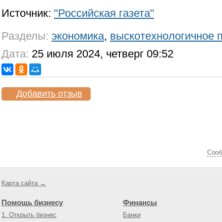
Источник:
"Российская газета"
Разделы:
экономика
,
выскотехнологичное 
Дата:
25 июля 2024, четверг 09:52
Добавить отзыв
Cооб
Карта сайта →
Помощь бизнесу
Финансы
1. Открыть бизнес
Банки