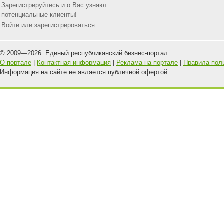
Зарегистрируйтесь и о Вас узнают
потенциальные клиенты!
Войти
или
зарегистрироваться
© 2009—
2026
Единый республиканский бизнес-портал
О портале
|
Контактная информация
|
Реклама на портале
|
Правила пол
Информация на сайте не является публичной офертой