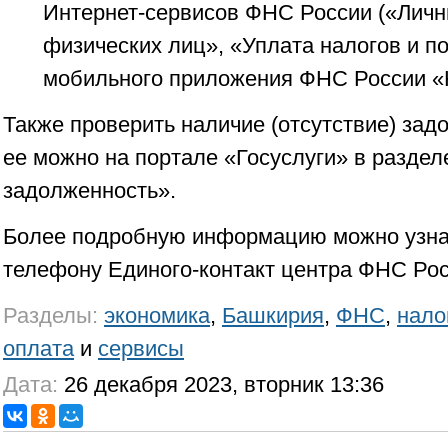
Интернет-сервисов ФНС России («Личн
физических лиц», «Уплата налогов и п
мобильного приложения ФНС России «
Также проверить наличие (отсутствие) зад
ее можно на портале «Госуслуги» в разде
задолженность».
Более подробную информацию можно узнат
телефону Единого-контакт центра ФНС Росси
Разделы:
экономика
,
Башкирия
,
ФНС
,
нало
оплата
и
сервисы
Дата:
26 декабря 2023, вторник 13:36