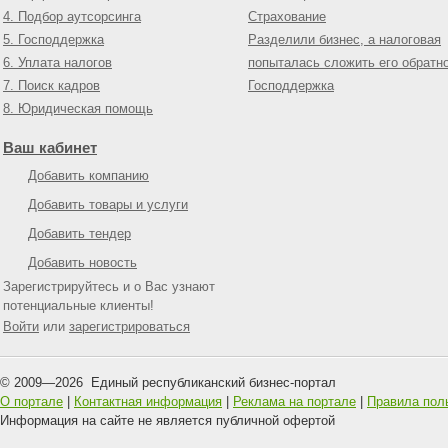
4. Подбор аутсорсинга
Страхование
5. Господдержка
Разделили бизнес, а налоговая
6. Уплата налогов
попыталась сложить его обратн
7. Поиск кадров
Господдержка
8. Юридическая помощь
Ваш кабинет
Добавить компанию
Добавить товары и услуги
Добавить тендер
Добавить новость
Зарегистрируйтесь и о Вас узнают
потенциальные клиенты!
Войти
или
зарегистрироваться
© 2009—
2026
Единый республиканский бизнес-портал
О портале
|
Контактная информация
|
Реклама на портале
|
Правила пол
Информация на сайте не является публичной офертой