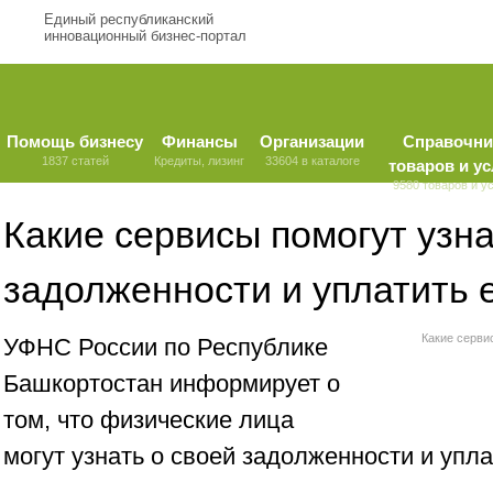
Единый республиканский
инновационный бизнес-портал
Помощь бизнесу
Финансы
Организации
Справочни
1837 статей
Кредиты, лизинг
33604 в каталоге
товаров и ус
9580 товаров и у
Какие сервисы помогут узна
задолженности и уплатить 
Какие серви
УФНС России по Республике
Башкортостан информирует о
том, что физические лица
могут узнать о своей задолженности и упл