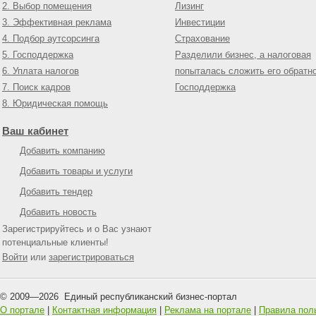
2. Выбор помещения
Лизинг
3. Эффективная реклама
Инвестиции
4. Подбор аутсорсинга
Страхование
5. Господдержка
Разделили бизнес, а налоговая
6. Уплата налогов
попыталась сложить его обратн
7. Поиск кадров
Господдержка
8. Юридическая помощь
Ваш кабинет
Добавить компанию
Добавить товары и услуги
Добавить тендер
Добавить новость
Зарегистрируйтесь и о Вас узнают
потенциальные клиенты!
Войти
или
зарегистрироваться
© 2009—
2026
Единый республиканский бизнес-портал
О портале
|
Контактная информация
|
Реклама на портале
|
Правила пол