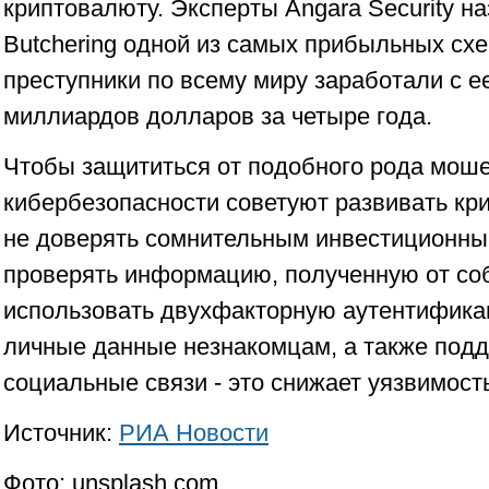
криптовалюту. Эксперты Angara Security на
Butchering одной из самых прибыльных сх
преступники по всему миру заработали с 
миллиардов долларов за четыре года.
Чтобы защититься от подобного рода моше
кибербезопасности советуют развивать кр
не доверять сомнительным инвестиционн
проверять информацию, полученную от со
использовать двухфакторную аутентифика
личные данные незнакомцам, а также под
социальные связи - это снижает уязвимост
Источник:
РИА Новости
Фото: unsplash.com