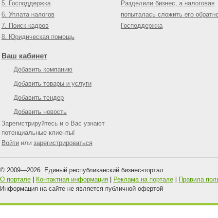
5. Господдержка
Разделили бизнес, а налоговая
6. Уплата налогов
попыталась сложить его обратн
7. Поиск кадров
Господдержка
8. Юридическая помощь
Ваш кабинет
Добавить компанию
Добавить товары и услуги
Добавить тендер
Добавить новость
Зарегистрируйтесь и о Вас узнают
потенциальные клиенты!
Войти
или
зарегистрироваться
© 2009—
2026
Единый республиканский бизнес-портал
О портале
|
Контактная информация
|
Реклама на портале
|
Правила пол
Информация на сайте не является публичной офертой