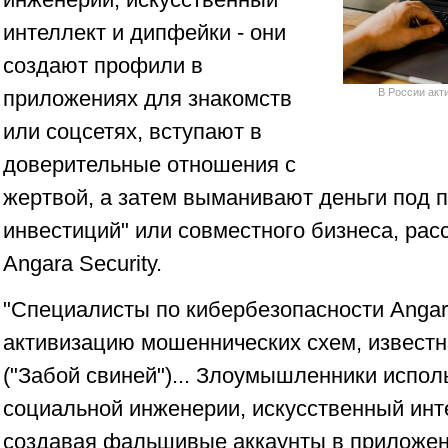
интеллект и дипфейки - они
создают профили в
приложениях для знакомств
В России акт
или соцсетях, вступают в
доверительные отношения с
жертвой, а затем выманивают деньги под 
инвестиций" или совместного бизнеса, рас
Angara Security.
"Специалисты по кибербезопасности Angar
активизацию мошеннических схем, известны
("Забой свиней")... Злоумышленники испо
социальной инженерии, искусственный инт
создавая фальшивые аккаунты в приложен