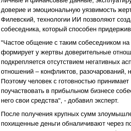
личные и финансовые данные, эксплуатиру
доверие и эмоциональную уязвимость жерт
Филевский, технологии ИИ позволяют созд
собеседника, который способен придержив
"Частое общение с таким собеседником на
формирует у жертвы доверительные отнош
подкрепляется отсутствием негативных ас
отношений – конфликтов, разочарований, 
Поэтому человек с готовностью принимает
поучаствовать в прибыльном бизнесе собе
него свои средства", - добавил эксперт.
После получения крупных сумм злоумышле
похищенные деньги обналичивают через п