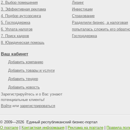
2. Выбор помещения
Лизинг
3. Эффективная реклама
Инвестиции
4. Подбор аутсорсинга
Страхование
5. Господдержка
Разделили бизнес, а налоговая
6. Уплата налогов
попыталась сложить его обратн
7. Поиск кадров
Господдержка
8. Юридическая помощь
Ваш кабинет
Добавить компанию
Добавить товары и услуги
Добавить тендер
Добавить новость
Зарегистрируйтесь и о Вас узнают
потенциальные клиенты!
Войти
или
зарегистрироваться
© 2009—
2026
Единый республиканский бизнес-портал
О портале
|
Контактная информация
|
Реклама на портале
|
Правила пол