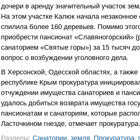
дочери в аренду значительный участок земл
На этом участке Калюк начала незаконное 
спилила более 160 деревьев. Помимо этог
приобрести пансионат «Славяногорский» (
санаторием «Святые горы») за 15 тысяч 
вопрос о возбуждении уголовного дела.
В Херсонской, Одесской областях, а также
республике Крым прокуратура инициировал
отчуждении имущества санаториев и пансио
удалось добиться возврата имущества го
пансионатам и санаториям, которые распо
Ласточкином гнезде, отмечает прокуратура
Разделы:
Санатории
,
земля
,
Прокуратура
,