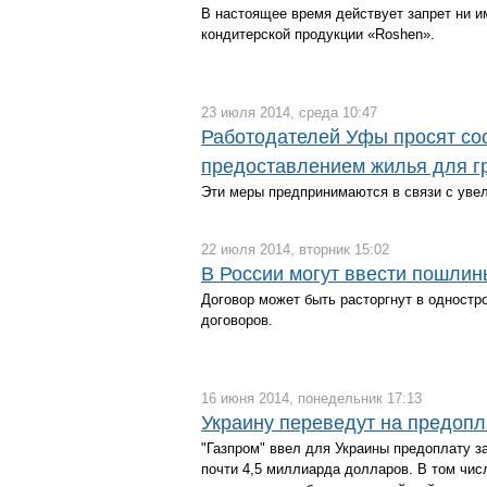
В настоящее время действует запрет ни и
кондитерской продукции «Roshen».
23 июля 2014, среда 10:47
Работодателей Уфы просят со
предоставлением жилья для г
Эти меры предпринимаются в связи с уве
22 июля 2014, вторник 15:02
В России могут ввести пошлин
Договор может быть расторгнут в одностр
договоров.
16 июня 2014, понедельник 17:13
Украину переведут на предопла
"Газпром" ввел для Украины предоплату з
почти 4,5 миллиарда долларов. В том числ