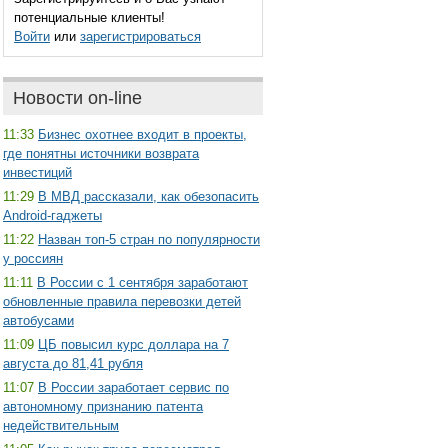
потенциальные клиенты!
Войти
или
зарегистрироваться
Новости on-line
11:33
Бизнес охотнее входит в проекты,
где понятны источники возврата
инвестиций
11:29
В МВД рассказали, как обезопасить
Android-гаджеты
11:22
Назван топ-5 стран по популярности
у россиян
11:11
В России с 1 сентября заработают
обновленные правила перевозки детей
автобусами
11:09
ЦБ повысил курс доллара на 7
августа до 81,41 рубля
11:07
В России заработает сервис по
автономному признанию патента
недействительным