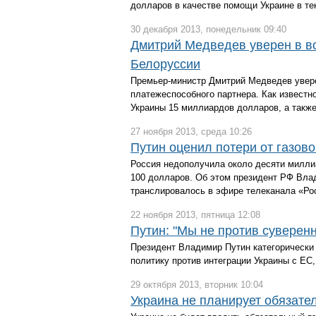
долларов в качестве помощи Украине в т
30 декабря 2013, понедельник 09:40
Дмитрий Медведев уверен в в
Белоруссии
Премьер-министр Дмитрий Медведев увере
платежеспособного партнера. Как известн
Украины 15 миллиардов долларов, а такж
27 ноября 2013, среда 10:26
Путин оценил потери от газов
Россия недополучила около десяти миллиа
100 долларов. Об этом президент РФ Вла
транслировалось в эфире телеканала «Ро
22 ноября 2013, пятница 12:08
Путин: "Мы не против суверен
Президент Владимир Путин категорически 
политику против интеграции Украины с ЕС,
29 октября 2013, вторник 10:04
Украина не планирует обязате