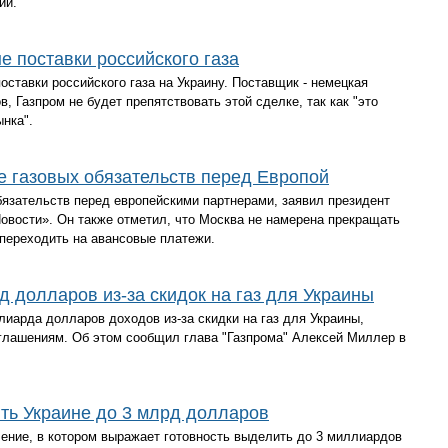
ии.
е поставки российского газа
ставки российского газа на Украину. Поставщик - немецкая
 Газпром не будет препятствовать этой сделке, так как "это
нка".
е газовых обязательств перед Европой
бязательств перед европейскими партнерами, заявил президент
овости». Он также отметил, что Москва не намерена прекращать
 переходить на авансовые платежи.
д долларов из-за скидок на газ для Украины
иарда долларов доходов из-за скидки на газ для Украины,
глашениям. Об этом сообщил глава "Газпрома" Алексей Миллер в
ть Украине до 3 млрд долларов
ение, в котором выражает готовность выделить до 3 миллиардов