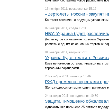
Компания составила новое расписание пое
13 ноября 2011, воскресенье 15:12
«Вертолеты России» закупят н
Контракт заключен с ведущим украинским
02 ноября 2011, среда 12:11
НБУ: Украина будет расплачива
Достигнутое соглашение позволит Украин
расчеты с одним из основных торговых па
01 ноября 2011, вторник 21:15
Украина будет платить России з
Киев не намерен останавливаться на этом
торговыми партнерами
28 октября 2011, пятница 16:46
РЖД временно перестали прод
Железнодорожная монополия принимает ме
24 октября 2011, понедельник 19:50
Защита Тимошенко обжаловал
Адвокаты экс-премьера 25 октября подаду