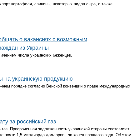
мпорт картофеля, свинины, некоторых видов сыра, а также
общать о вакансиях с возможным
раждан из Украины
личением числа украинских беженцев.
ы на украинскую продукцию
оннем порядке согласно Венской конвенции о праве международных
ту за российский газ
а газ. Просроченная задолженность украинской стороны составляет
е почти 1,5 миллиарда долларов - за конец прошлого года. Об этом