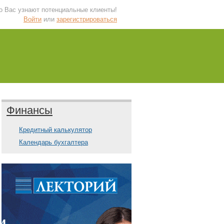
 о Вас узнают потенциальные клиенты!
Войти
или
зарегистрироваться
Финансы
Кредитный калькулятор
Календарь бухгалтера