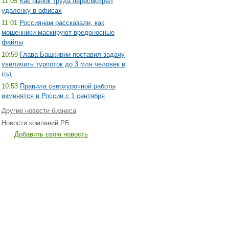
11:05
Как рынок труда пересмотрел
удаленку в офисах
11:01
Россиянам рассказали, как
мошенники маскируют вредоносные
файлы
10:59
Глава Башкирии поставил задачу
увеличить турпоток до 3 млн человек в
год
10:53
Правила сверхурочной работы
изменятся в России с 1 сентября
Другие новости бизнеса
Новости компаний РБ
Добавить свою новость