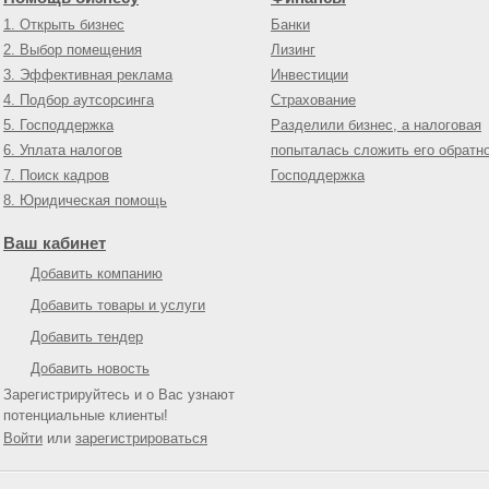
1. Открыть бизнес
Банки
2. Выбор помещения
Лизинг
3. Эффективная реклама
Инвестиции
4. Подбор аутсорсинга
Страхование
5. Господдержка
Разделили бизнес, а налоговая
6. Уплата налогов
попыталась сложить его обратн
7. Поиск кадров
Господдержка
8. Юридическая помощь
Ваш кабинет
Добавить компанию
Добавить товары и услуги
Добавить тендер
Добавить новость
Зарегистрируйтесь и о Вас узнают
потенциальные клиенты!
Войти
или
зарегистрироваться