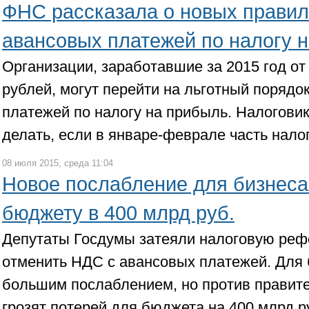
ФНС рассказала о новых правил
авансовых платежей по налогу 
Организации, заработавшие за 2015 год от
рублей, могут перейти на льготный порядо
платежей по налогу на прибыль. Налоговик
делать, если в январе-феврале часть нало
08 июля 2015, среда 11:04
Новое послабление для бизнеса
бюджету в 400 млрд руб.
Депутаты Госдумы затеяли налоговую реф
отменить НДС с авансовых платежей. Для 
большим послаблением, но против правит
грозят потерей для бюджета на 400 млрд р