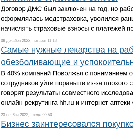
Договор ДМС был заключен на год, но рабо
оформлялась медстраховка, уволился ран
начислять страховые взносы с платежей по
08 декабря 2022, четверг 11:18
Самые нужные лекарства на раб
обезболивающие и успокоитель
В 40% компаний Поволжья с пониманием о
сотрудников уйти пораньше из-за плохого 
говорят результаты совместного исследо
онлайн-рекрутинга hh.ru и интернет-апте
23 ноября 2022, среда 09:50
Бизнес заинтересовался покупк