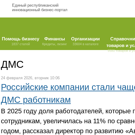
Единый республиканский
инновационный бизнес-портал
Помощь бизнесу
Финансы
Организации
Справочни
1837 статей
Кредиты, лизинг
33604 в каталоге
товаров и ус
9580 товаров и у
ДМС
24 февраля 2026, вторник 10:06
Российские компании стали ча
ДМС работникам
В 2025 году доля работодателей, которые
сотрудникам, увеличилась на 11% по сра
годом, рассказал директор по развитию «