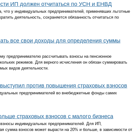
сти ИП должен отчитаться по УСН и ЕНВД
, что у индивидуальных предпринимателей, применявших льготные
атить деятельность, сохраняется обязанность отчитаться по
ать все свои доходы для определения суммы
ому предпринимателю рассчитывать взносы на пенсионное
скольких режимов. Для верного исчисления он обязан суммировать
мых видов деятельности.
 выступил против повышения страховых взносов
идуальных предпринимателей во внебюджетные фонды самих
льше страховых взносов с малого бизнеса
 взносы индивидуальных предпринимателей. Для ИП,
щая сумма взносов может вырасти на 20% и больше, в зависимости от