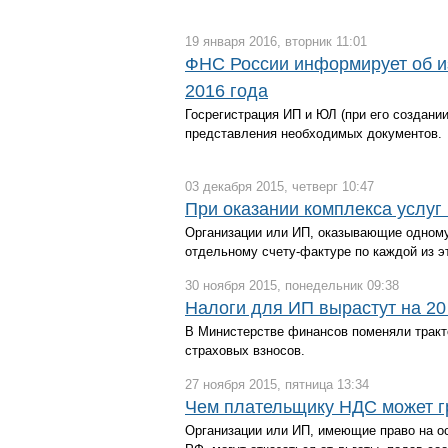
19 января 2016, вторник 11:01
ФНС России информирует об и
2016 года
Госрегистрация ИП и ЮЛ (при его создании
представления необходимых документов.
03 декабря 2015, четверг 10:47
При оказании комплекса услуг
Организации или ИП, оказывающие одному 
отдельному счету-фактуре по каждой из эт
30 ноября 2015, понедельник 09:38
Налоги для ИП вырастут на 20
В Министерстве финансов поменяли тракто
страховых взносов.
27 ноября 2015, пятница 13:34
Чем плательщику НДС может гр
Организации или ИП, имеющие право на о