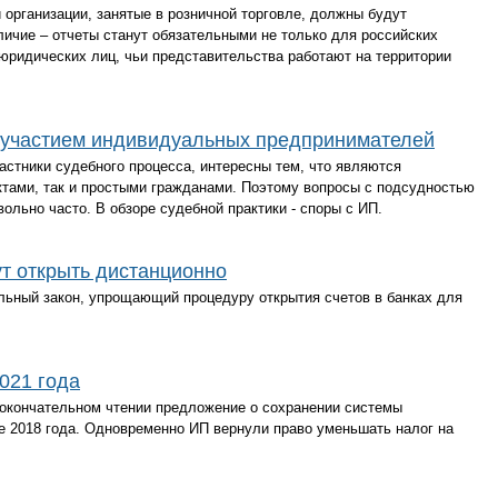
 организации, занятые в розничной торговле, должны будут
личие – отчеты станут обязательными не только для российских
юридических лиц, чьи представительства работают на территории
с участием индивидуальных предпринимателей
стники судебного процесса, интересны тем, что являются
тами, так и простыми гражданами. Поэтому вопросы с подсудностью
ольно часто. В обзоре судебной практики - споры с ИП.
ут открыть дистанционно
альный закон, упрощающий процедуру открытия счетов в банках для
021 года
окончательном чтении предложение о сохранении системы
е 2018 года. Одновременно ИП вернули право уменьшать налог на