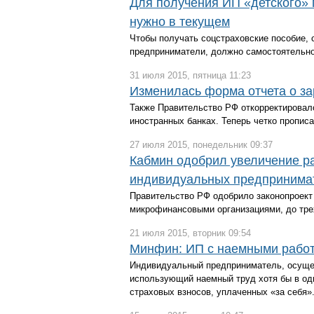
Для получения ИП «детского» 
нужно в текущем
Чтобы получать соцстраховские пособие, с
предприниматели, должно самостоятельно
31 июля 2015, пятница 11:23
Изменилась форма отчета о за
Также Правительство РФ откорректировало
иностранных банках. Теперь четко пропис
27 июля 2015, понедельник 09:37
Кабмин одобрил увеличение р
индивидуальных предпринима
Правительство РФ одобрило законопроект
микрофинансовыми организациями, до тре
21 июля 2015, вторник 09:54
Минфин: ИП с наемными работн
Индивидуальный предприниматель, осуще
использующий наемный труд хотя бы в од
страховых взносов, уплаченных «за себя»