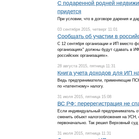
С подаренной родней недвижи
придется
При условии, что в договоре дарения и д
03 сентября 2015, четверг 11:01
Сообщать об участии в россий
С 12 сентября организации и ИП вместо ф
организациях" должны будут сдавать в И
российских организациях».
28 августа 2015, пятница 11:31
Книга учета доходов для ИП н
Ведь предприниматели, применяющие ПСН,
по «патентному» налогу.
31 июля 2015, пятница 15:08
ВС РФ: перерегистрация не сп
Если индивидуальный предприниматель отк
сменить объект налогообложения на УСН, 
первоначально. Так решил Верховный суд
31 июля 2015, пятница 11:31