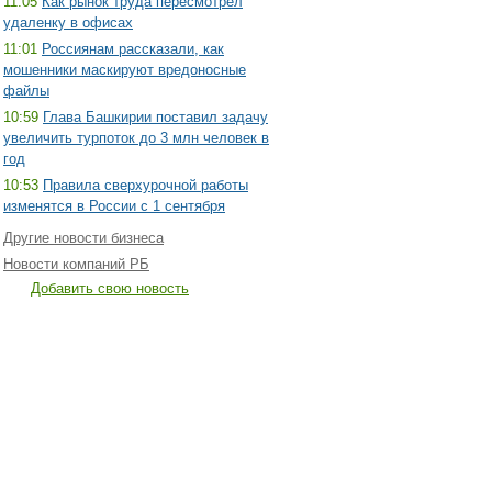
11:05
Как рынок труда пересмотрел
удаленку в офисах
11:01
Россиянам рассказали, как
мошенники маскируют вредоносные
файлы
10:59
Глава Башкирии поставил задачу
увеличить турпоток до 3 млн человек в
год
10:53
Правила сверхурочной работы
изменятся в России с 1 сентября
Другие новости бизнеса
Новости компаний РБ
Добавить свою новость