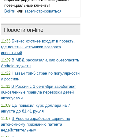
потенциальные клиенты!
Войти
или
зарегистрироваться
Новости on-line
11:33
Бизнес охотнее входит в проекты,
где понятны источники возврата
инвестиций
11:29
В МВД рассказали, как обезопасить
Android-гаджеты
11:22
Назван топ-5 стран по популярности
у россиян
11:11
В России с 1 сентября заработают
обновленные правила перевозки детей
автобусами
11:09
ЦБ повысил курс доллара на 7
августа до 81,41 рубля
11:07
В России заработает сервис по
автономному признанию патента
недействительным