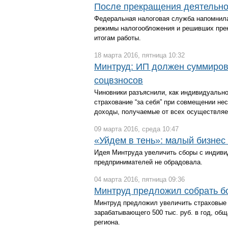
После прекращения деятельно
Федеральная налоговая служба напомнила
режимы налогообложения и решивших прекр
итогам работы.
18 марта 2016, пятница 10:32
Минтруд: ИП должен суммиров
соцвзносов
Чиновники разъяснили, как индивидуальн
страхование “за себя” при совмещении не
доходы, получаемые от всех осуществляе
09 марта 2016, среда 10:47
«Уйдем в тень»: малый бизнес
Идея Минтруда увеличить сборы с индив
предпринимателей не обрадовала.
04 марта 2016, пятница 09:36
Минтруд предложил собрать бо
Минтруд предложил увеличить страховые
зарабатывающего 500 тыс. руб. в год, об
региона.