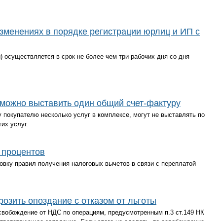
зменениях в порядке регистрации юрлиц и ИП с
) осуществляется в срок не более чем три рабочих дня со дня
 можно выставить один общий счет-фактуру
покупателю несколько услуг в комплексе, могут не выставлять по
их услуг.
 процентов
вку правил получения налоговых вычетов в связи с переплатой
озить опоздание с отказом от льготы
свобождение от НДС по операциям, предусмотренным п.3 ст.149 НК