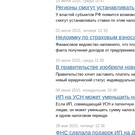
15 июля 2015, среда 10:47
Регионы смогут устанавливать
У властей субъектов РФ появится возмож
смогут устанавливать ставки по этим на
02 июля 2015, четверг 12:33
Недоимку по страховым взносам
Финансовое ведомство напомнило, что пла
факта получения доходов от предпринима
10 июня 2015, среда 11:00
В правительстве изобрели но
Правительство хочет заставить платить н
новый юридический статус индивидуально
08 июня 2015, понедельник 10:48
ИП на УСН может уменьшить на
Если ИП, совмещающий УСН и патентную 
лицам, он может уменьшить сумму налога 
в одном налоговом периоде.
28 мая 2015, четверг 12:36
ФНС сделала подарок ИП на Д