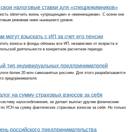
 свои налоговые ставки для «спецрежимников»
ность облегчить жизнь «упрощенцам» и «вмененщикам». С осени они
логовым режимам ниже нынешнего уровня.
 могут взыскать с ИП за счет его пенсии
тить взносы в фонды обязаны все ИП, независимо от возраста и
тельской деятельности в конкретном расчетном периоде.
вый тип индивидуальных предпринимателей
алоги более 20 млн самозанятых россиян. Для этого разрабатывается
го предпринимателя.
лог на сумму страховых взносов за себя
систему налогообложения, не делает выплат другим физическим
по УСН на сумму фактических страховых взносов за себя. Но только
ень российского предпринимательства