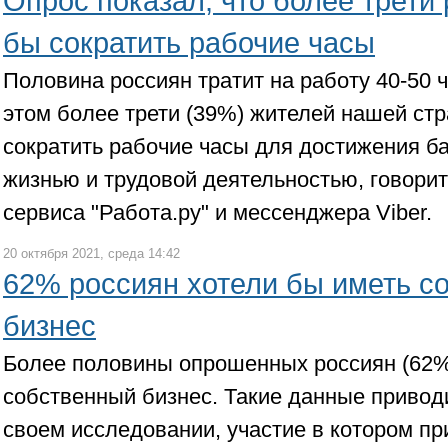
Опрос показал, что более трети
бы сократить рабочие часы
Половина россиян тратит на работу 40-50 
этом более трети (39%) жителей нашей ст
сократить рабочие часы для достижения б
жизнью и трудовой деятельностью, говори
сервиса "Работа.ру" и мессенджера Viber.
20 октября 2021, среда 14:42
62% россиян хотели бы иметь с
бизнес
Более половины опрошенных россиян (62%
собственный бизнес. Такие данные приводи
своем исследовании, участие в котором пр