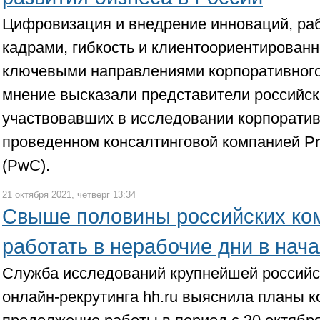
Цифровизация и внедрение инноваций, ра
кадрами, гибкость и клиентоориентирован
ключевыми направлениями корпоративного 
мнение высказали представители российск
участвовавших в исследовании корпоратив
проведенном консалтинговой компанией Pr
(PwC).
21 октября 2021, четверг 13:34
Свыше половины российских ко
работать в нерабочие дни в нач
Служба исследований крупнейшей россий
онлайн-рекрутинга hh.ru выяснила планы к