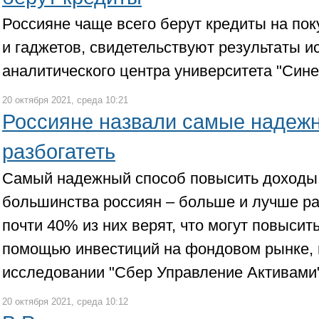
Россияне чаще всего берут кредиты на пок
и гаджетов, свидетельствуют результаты 
аналитического центра университета "Сине
20 октября 2021, среда 10:21
Россияне назвали самые надеж
разбогатеть
Самый надежный способ повысить доходы
большинства россиян – больше и лучше ра
почти 40% из них верят, что могут повысит
помощью инвестиций на фондовом рынке, 
исследовании "Сбер Управление Активами"
20 октября 2021, среда 10:12