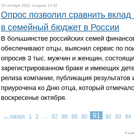
19 октября 2021, вторник 13:42
Опрос позволил сравнить вклад
в семейный бюджет в России
В большинстве российских семей финансо
обеспечивают отцы, выяснил сервис по по
опросив 3 тыс. мужчин и женщин, состоящи
зарегистрированном браке и имеющих детей
релиза компании, публикация результатов
приурочена ко Дню отца, который отмечалс
воскресенье октября.
91
← назад
1
2
…
87
88
89
90
92
93
94
Cооб