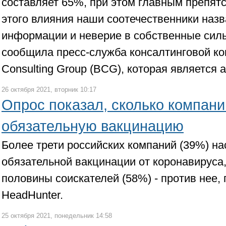
составляет 65%, при этом главным препят
этого влияния наши соотечественники назв
информации и неверие в собственные силы
сообщила пресс-служба консалтинговой ко
Consulting Group (BCG), которая является
26 октября 2021, вторник 10:17
Опрос показал, сколько компан
обязательную вакцинацию
Более трети российских компаний (39%) на
обязательной вакцинации от коронавируса
половины соискателей (58%) - против нее,
HeadHunter.
25 октября 2021, понедельник 14:58