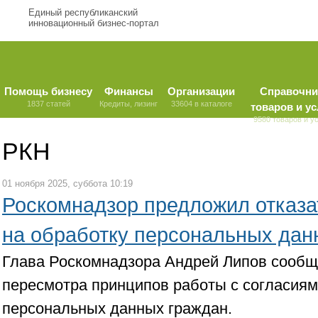
Единый республиканский
инновационный бизнес-портал
Помощь бизнесу
Финансы
Организации
Справочни
1837 статей
Кредиты, лизинг
33604 в каталоге
товаров и ус
9580 товаров и у
РКН
01 ноября 2025, суббота 10:19
Роскомнадзор предложил отказат
на обработку персональных дан
Глава Роскомнадзора Андрей Липов сообщ
пересмотра принципов работы с согласиям
персональных данных граждан.