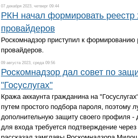
07 декабря 2023, четверг 09:44
РКН начал формировать реестр 
провайдеров
Роскомнадзор приступил к формированию р
провайдеров.
09 августа 2023, среда 09:56
Роскомнадзор дал совет по защи
"Госуслугах"
Кража аккаунта гражданина на "Госуслугах
путем простого подбора пароля, поэтому л
дополнительную защиту своего профиля - 
для входа требуется подтверждение через 
рассказал замглавы Роскомнадзора Милош