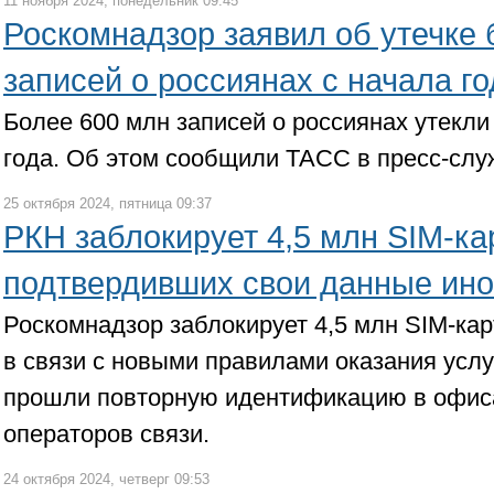
11 ноября 2024, понедельник 09:45
Роскомнадзор заявил об утечке 
записей о россиянах с начала го
Более 600 млн записей о россиянах утекли 
года. Об этом сообщили ТАСС в пресс-слу
25 октября 2024, пятница 09:37
РКН заблокирует 4,5 млн SIM-ка
подтвердивших свои данные ин
Роскомнадзор заблокирует 4,5 млн SIM-кар
в связи с новыми правилами оказания услу
прошли повторную идентификацию в офис
операторов связи.
24 октября 2024, четверг 09:53