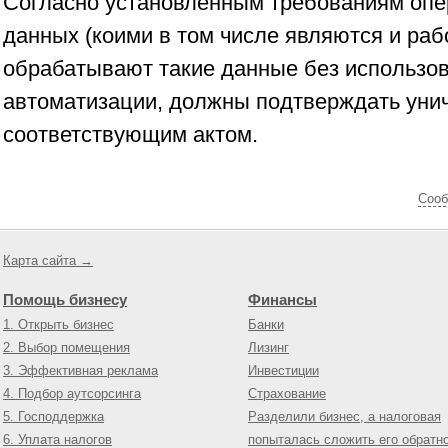
Согласно установленным требованиям оп
данных (коими в том числе являются и раб
обрабатывают такие данные без использо
автоматизации, должны подтверждать уни
соответствующим актом.
Cооб
Карта сайта →
Помощь бизнесу
Финансы
1. Открыть бизнес
Банки
2. Выбор помещения
Лизинг
3. Эффективная реклама
Инвестиции
4. Подбор аутсорсинга
Страхование
5. Господдержка
Разделили бизнес, а налоговая
6. Уплата налогов
попыталась сложить его обратн