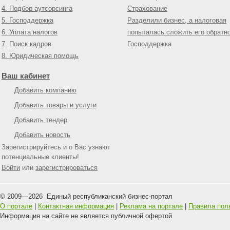
4. Подбор аутсорсинга
Страхование
5. Господдержка
Разделили бизнес, а налоговая
6. Уплата налогов
попыталась сложить его обратн
7. Поиск кадров
Господдержка
8. Юридическая помощь
Ваш кабинет
Добавить компанию
Добавить товары и услуги
Добавить тендер
Добавить новость
Зарегистрируйтесь и о Вас узнают
потенциальные клиенты!
Войти
или
зарегистрироваться
© 2009—
2026
Единый республиканский бизнес-портал
О портале
|
Контактная информация
|
Реклама на портале
|
Правила пол
Информация на сайте не является публичной офертой