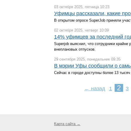
03 октября 2025, пятница 10:23
Уфимцы рассказали, какие пр
В открытом опросе SuperJob приняли учас
02 октября 2025, четверг 10:09
14% уфимцев за последний год
Superjob выяснил, что сотрудники крайне
внеплановых отпусков.
29 сентября 2025, понедельник 09:35
В мэрии Уфы сообщили о самы
Сейчас в городе доступны более 13 тысяч
2
← назад
1
3
Карта сайта →