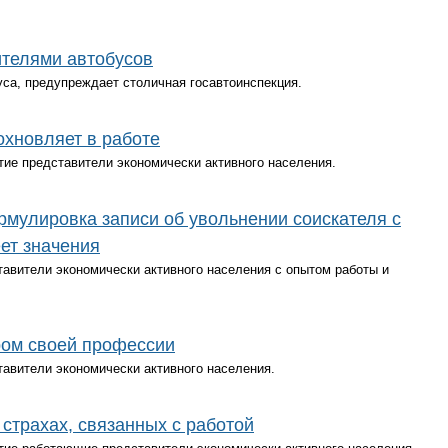
ителями автобусов
са, предупреждает столичная госавтоинспекция.
охновляет в работе
тие представители экономически активного населения.
мулировка записи об увольнении соискателя с
ет значения
тавители экономически активного населения с опытом работы и
ом своей профессии
тавители экономически активного населения.
страхах, связанных с работой