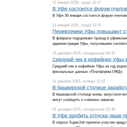
21 января 2026, среда 10:17
В Уфе состоится форум пчело
В Уфе 30 января состоится форум пчелов
21 января 2026, среда 10:15
Перевозчики Уфы повышают ст
В феврале подорожает проезд в уфимских
администрации Уфы, получившем соответ
15 декабря 2025, понедельник 09:32
Средний чек в кофейнях Уфы в
Средний чек в кофейнях Уфы за год вырос
фискальных данных «Платформа ОФД».
11 декабря 2025, четверг 11:07
В башкирской столице заработ
В башкирской столице вновь запустили и
могут сообщить о снежных завалах.
01 декабря 2025, понедельник 10:38
В Уфе дробить отпуска чаще п
В опросе SuperJob приняли участие предс