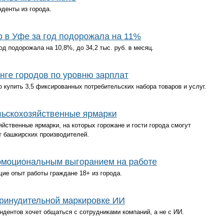
нденты из города.
 в Уфе за год подорожала на 11%
д подорожала на 10,8%, до 34,2 тыс. руб. в месяц.
инге городов по уровню зарплат
купить 3,5 фиксированных потребительских набора товаров и услуг.
льскохозяйственные ярмарки
яйственные ярмарки, на которых горожане и гости города смогут
т башкирских производителей.
эмоциональным выгоранием на работе
ие опыт работы граждане 18+ из города.
ринудительной маркировке ИИ
ндентов хочет общаться с сотрудниками компаний, а не с ИИ.