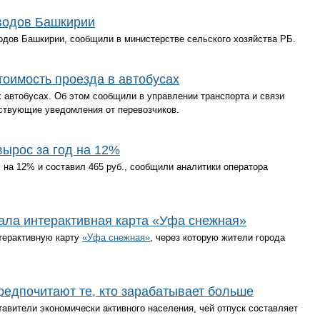
водов Башкирии
одов Башкирии, сообщили в министерстве сельского хозяйства РБ.
оимость проезда в автобусах
 автобусах. Об этом сообщили в управлении транспорта и связи
ствующие уведомления от перевозчиков.
ырос за год на 12%
 на 12% и составил 465 руб., сообщили аналитики оператора
ала интерактивная карта «Уфа снежная»
нтерактивную карту
«Уфа снежная»
, через которую жители города
редпочитают те, кто зарабатывает больше
тавители экономически активного населения, чей отпуск составляет