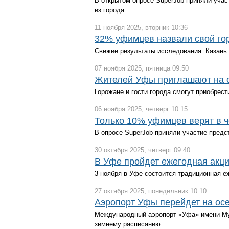
В открытом опросе SuperJob приняли уча
из города.
11 ноября 2025, вторник 10:36
32% уфимцев назвали свой го
Свежие результаты исследования: Казань 
07 ноября 2025, пятница 09:50
Жителей Уфы приглашают на 
Горожане и гости города смогут приобрес
06 ноября 2025, четверг 10:15
Только 10% уфимцев верят в ч
В опросе SuperJob приняли участие предс
30 октября 2025, четверг 09:40
В Уфе пройдет ежегодная акци
3 ноября в Уфе состоится традиционная е
27 октября 2025, понедельник 10:10
Аэропорт Уфы перейдет на ос
Международный аэропорт «Уфа» имени Мус
зимнему расписанию.