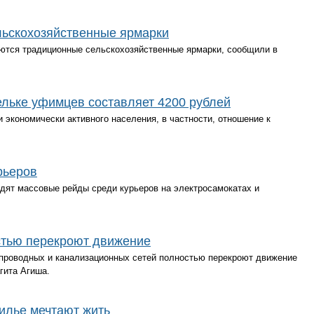
льскохозяйственные ярмарки
оются традиционные сельскохозяйственные ярмарки, сообщили в
ельке уфимцев составляет 4200 рублей
экономически активного населения, в частности, отношение к
рьеров
дят массовые рейды среди курьеров на электросамокатах и
стью перекроют движение
проводных и канализационных сетей полностью перекроют движение
гита Агиша.
илье мечтают жить