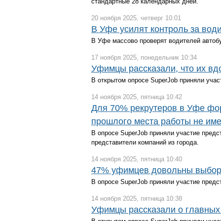
стандартные 28 календарных дней.
20 ноября 2025, четверг 10:01
В Уфе усилят контроль за вод
В Уфе массово проверят водителей автобу
17 ноября 2025, понедельник 10:34
Уфимцы рассказали, что их вд
В открытом опросе SuperJob приняли учас
14 ноября 2025, пятница 10:42
Для 70% рекрутеров в Уфе фор
прошлого места работы не име
В опросе SuperJob приняли участие предс
представители компаний из города.
14 ноября 2025, пятница 10:40
47% уфимцев довольны выбор
В опросе SuperJob приняли участие предс
14 ноября 2025, пятница 10:38
Уфимцы рассказали о главных 