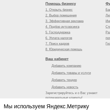
Помощь бизнесу
Ф
1. Открыть бизнес
Ба
2. Выбор помещения
Ли
3. Эффективная реклама
Ин
4. Подбор аутсорсинга
Ст
5. Господдержка
Ра
6. Уплата налогов
по
7. Поиск кадров
Го
8. Юридическая помощь
Ваш кабинет
Добавить компанию
Добавить товары и услуги
Добавить тендер
Добавить новость
Зарегистрируйтесь и о Вас узнают
потенциальные клиенты!
Войти
или
зарегистрироваться
Мы используем Яндекс.Метрику