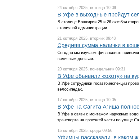
24 октября 2025, пятница 10:09
В Уфе в выходные пройдут се
В столице Башкирии 25 и 26 октября откр
столичной администрации.
21 октября 2025, вторник 09:48
Средняя сумма налички в кош
Сегодня мы изучаем финансовые привычки 
наличным деньгам.
20 октября 2025, понедельник 09:31
В Уфе объявили «охоту» на ку
В Уфе сотрудники госавтоинспекции прово
велосипедах.
17 октября 2025, пятница 10:05
В Уфе на Сагита Агиша полно
В Уфе в связи с монтажом наружных водо
транспорта на проезжей части по улице Са
15 октября 2025, среда 09:56
Уфимцы рассказали, в каком ж