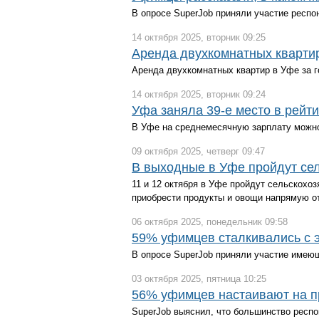
В опросе SuperJob приняли участие респо
14 октября 2025, вторник 09:25
Аренда двухкомнатных квартир
Аренда двухкомнатных квартир в Уфе за го
14 октября 2025, вторник 09:24
Уфа заняла 39-е место в рейт
В Уфе на среднемесячную зарплату можно 
09 октября 2025, четверг 09:47
В выходные в Уфе пройдут се
11 и 12 октября в Уфе пройдут сельскохоз
приобрести продукты и овощи напрямую о
06 октября 2025, понедельник 09:58
59% уфимцев сталкивались с 
В опросе SuperJob приняли участие имеющ
03 октября 2025, пятница 10:25
56% уфимцев настаивают на п
SuperJob выяснил, что большинство респо