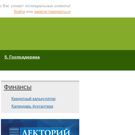
 о Вас узнают потенциальные клиенты!
Войти
или
зарегистрироваться
5. Господдержка
Финансы
Кредитный калькулятор
Календарь бухгалтера