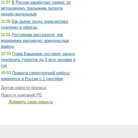
11:07
В России заработает сервис по
автономному признанию патента
недействительным
11:05
Как рынок труда пересмотрел
удаленку в офисах
11:01
Россиянам рассказали, как
мошенники маскируют вредоносные
файлы
10:59
Глава Башкирии поставил задачу
увеличить турпоток до 3 млн человек в
год
10:53
Правила сверхурочной работы
изменятся в России с 1 сентября
Другие новости бизнеса
Новости компаний РБ
Добавить свою новость