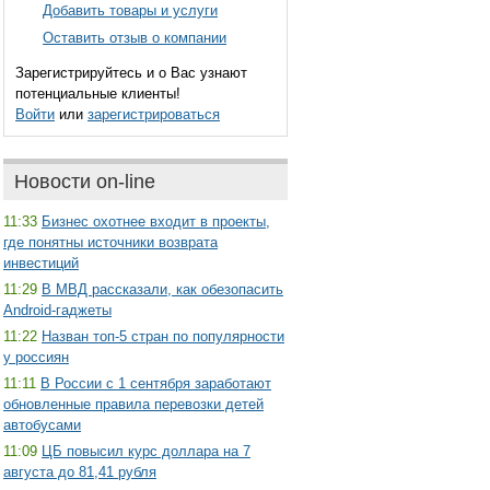
Добавить товары и услуги
Оставить отзыв о компании
Зарегистрируйтесь и о Вас узнают
потенциальные клиенты!
Войти
или
зарегистрироваться
Новости on-line
11:33
Бизнес охотнее входит в проекты,
где понятны источники возврата
инвестиций
11:29
В МВД рассказали, как обезопасить
Android-гаджеты
11:22
Назван топ-5 стран по популярности
у россиян
11:11
В России с 1 сентября заработают
обновленные правила перевозки детей
автобусами
11:09
ЦБ повысил курс доллара на 7
августа до 81,41 рубля