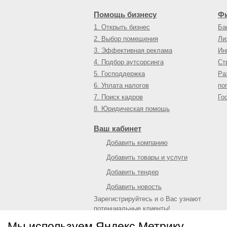
Помощь бизнесу
Ф
1. Открыть бизнес
Ба
2. Выбор помещения
Ли
3. Эффективная реклама
Ин
4. Подбор аутсорсинга
Ст
5. Господдержка
Ра
6. Уплата налогов
по
7. Поиск кадров
Го
8. Юридическая помощь
Ваш кабинет
Добавить компанию
Добавить товары и услуги
Добавить тендер
Добавить новость
Зарегистрируйтесь и о Вас узнают
потенциальные клиенты!
Войти
или
зарегистрироваться
Мы используем Яндекс.Метрику