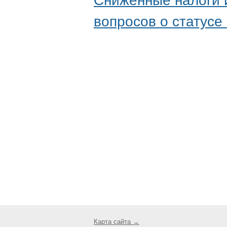
Сниженные налоги 
вопросов о статусе
Карта сайта →