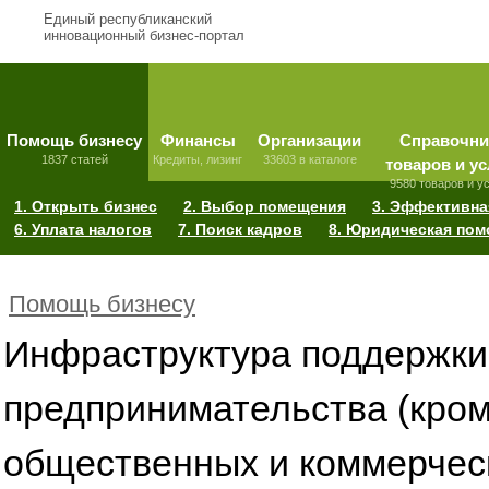
Единый республиканский
инновационный бизнес-портал
Помощь бизнесу
Финансы
Организации
Справочни
1837 статей
Кредиты, лизинг
33603 в каталоге
товаров и ус
9580 товаров и у
1. Открыть бизнес
2. Выбор помещения
3. Эффективна
6. Уплата налогов
7. Поиск кадров
8. Юридическая по
Помощь бизнесу
Инфраструктура поддержки
предпринимательства (кро
общественных и коммерчес