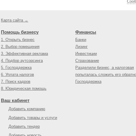
Cооб
Карта сайта →
Помощь бизнесу
Финансы
1. Открыть бизнес
Банки
2. Выбор помещения
Лизинг
3. Эффективная реклама
Инвестиции
4. Подбор аутсорсинга
Страхование
5. Господдержка
Разделили бизнес, а налоговая
6. Уплата налогов
попыталась сложить его обратн
7. Поиск кадров
Господдержка
8. Юридическая помощь
Ваш кабинет
Добавить компанию
Добавить товары и услуги
Добавить тендер
Добавить новость