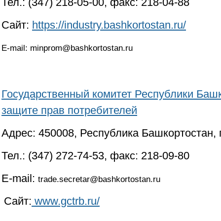
Тел.: (347) 218-05-00, факс: 218-04-88
Сайт:
https://industry.bashkortostan.ru/
E-mail:
minprom@bashkortostan.ru
Государственный комитет Республики Башк
защите прав потребителей
Адрес: 450008, Республика Башкортостан, 
Тел.: (347) 272-74-53, факс: 218-09-80
E-mail:
trade.secretar@bashkortostan.ru
Сайт:
www.gctrb.ru/