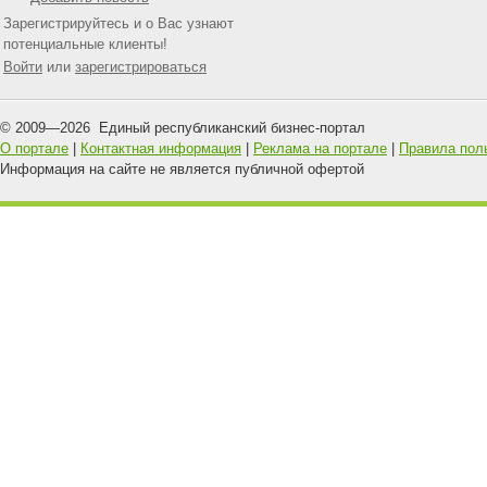
Зарегистрируйтесь и о Вас узнают
потенциальные клиенты!
Войти
или
зарегистрироваться
© 2009—
2026
Единый республиканский бизнес-портал
О портале
|
Контактная информация
|
Реклама на портале
|
Правила пол
Информация на сайте не является публичной офертой