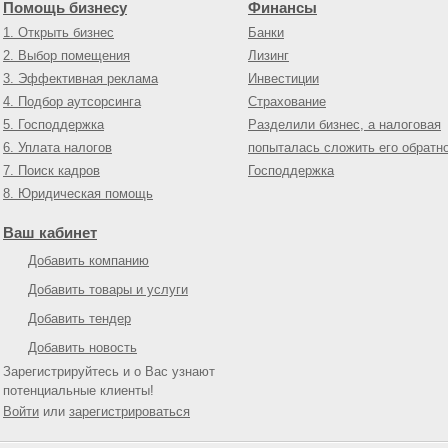
Помощь бизнесу
Финансы
1. Открыть бизнес
Банки
2. Выбор помещения
Лизинг
3. Эффективная реклама
Инвестиции
4. Подбор аутсорсинга
Страхование
5. Господдержка
Разделили бизнес, а налоговая
6. Уплата налогов
попыталась сложить его обратн
7. Поиск кадров
Господдержка
8. Юридическая помощь
Ваш кабинет
Добавить компанию
Добавить товары и услуги
Добавить тендер
Добавить новость
Зарегистрируйтесь и о Вас узнают
потенциальные клиенты!
Войти
или
зарегистрироваться