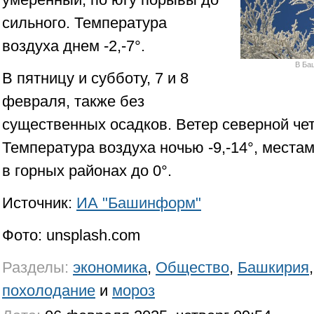
сильного. Температура
воздуха днем -2,-7°.
В Ба
В пятницу и субботу, 7 и 8
февраля, также без
существенных осадков. Ветер северной че
Температура воздуха ночью -9,-14°, местами 
в горных районах до 0°.
Источник:
ИА "Башинформ"
Фото: unsplash.com
Разделы:
экономика
,
Общество
,
Башкирия
похолодание
и
мороз