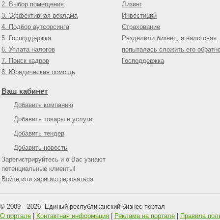
2. Выбор помещения
Лизинг
3. Эффективная реклама
Инвестиции
4. Подбор аутсорсинга
Страхование
5. Господдержка
Разделили бизнес, а налоговая
6. Уплата налогов
попыталась сложить его обратн
7. Поиск кадров
Господдержка
8. Юридическая помощь
Ваш кабинет
Добавить компанию
Добавить товары и услуги
Добавить тендер
Добавить новость
Зарегистрируйтесь и о Вас узнают
потенциальные клиенты!
Войти
или
зарегистрироваться
© 2009—
2026
Единый республиканский бизнес-портал
О портале
|
Контактная информация
|
Реклама на портале
|
Правила пол