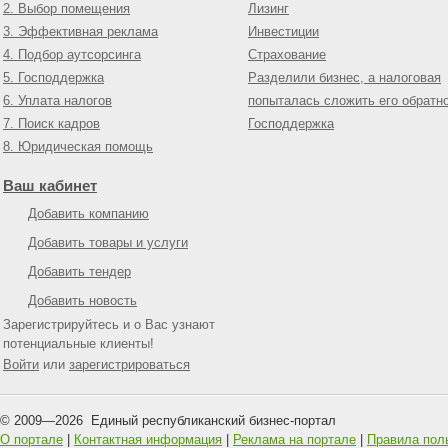
2. Выбор помещения
Лизинг
3. Эффективная реклама
Инвестиции
4. Подбор аутсорсинга
Страхование
5. Господдержка
Разделили бизнес, а налоговая
6. Уплата налогов
попыталась сложить его обратн
7. Поиск кадров
Господдержка
8. Юридическая помощь
Ваш кабинет
Добавить компанию
Добавить товары и услуги
Добавить тендер
Добавить новость
Зарегистрируйтесь и о Вас узнают
потенциальные клиенты!
Войти
или
зарегистрироваться
© 2009—
2026
Единый республиканский бизнес-портал
О портале
|
Контактная информация
|
Реклама на портале
|
Правила пол