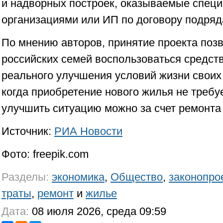
и надворных построек, оказываемые спец
организациями или ИП по договору подряд
По мнению авторов, принятие проекта поз
российских семей воспользоваться средст
реального улучшения условий жизни своих 
когда приобретение нового жилья не требу
улучшить ситуацию можно за счет ремонт
Источник:
РИА Новости
Фото: freepik.com
Разделы:
экономика
,
Общество
,
законопро
траты
,
ремонт
и
жилье
Дата:
08 июля 2026, среда 09:59