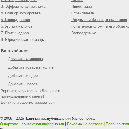
3. Эффективная реклама
Инвестиции
4. Подбор аутсорсинга
Страхование
5. Господдержка
Разделили бизнес, а налоговая
6. Уплата налогов
попыталась сложить его обратн
7. Поиск кадров
Господдержка
8. Юридическая помощь
Ваш кабинет
Добавить компанию
Добавить товары и услуги
Добавить тендер
Добавить новость
Зарегистрируйтесь и о Вас узнают
потенциальные клиенты!
Войти
или
зарегистрироваться
© 2009—
2026
Единый республиканский бизнес-портал
О портале
|
Контактная информация
|
Реклама на портале
|
Правила пол