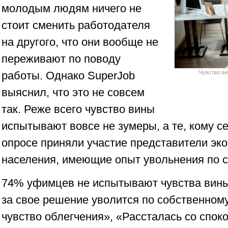
молодым людям ничего не
стоит сменить работодателя
на другого, что они вообще не
переживают по поводу
работы. Однако SuperJob
Чувство ви
выяснил, что это не совсем
так. Реже всего чувство вины
испытывают вовсе не зумеры, а те, кому се
опросе приняли участие представители эк
населения, имеющие опыт увольнения по 
74% уфимцев не испытывают чувства вин
за свое решение уволится по собственном
чувство облегчения», «Рассталась со спок