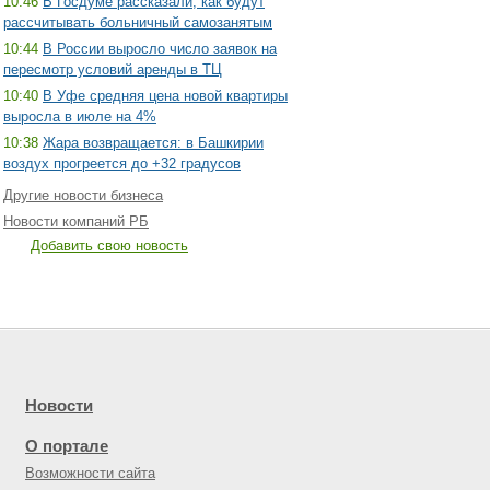
10:46
В Госдуме рассказали, как будут
рассчитывать больничный самозанятым
10:44
В России выросло число заявок на
пересмотр условий аренды в ТЦ
10:40
В Уфе средняя цена новой квартиры
выросла в июле на 4%
10:38
Жара возвращается: в Башкирии
воздух прогреется до +32 градусов
Другие новости бизнеса
Новости компаний РБ
Добавить свою новость
Новости
О портале
Возможности сайта