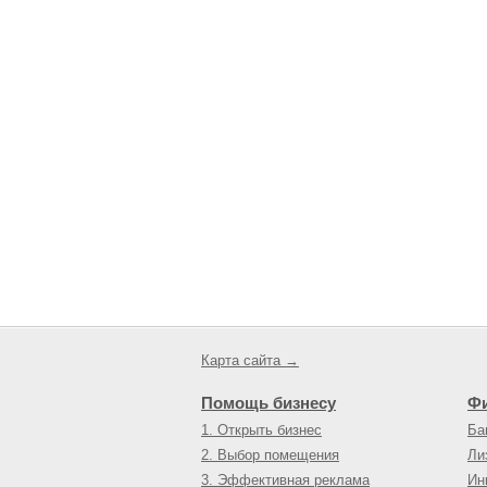
Карта сайта →
Помощь бизнесу
Ф
1. Открыть бизнес
Ба
2. Выбор помещения
Ли
3. Эффективная реклама
Ин