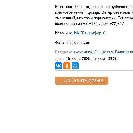
В четверг, 17 июля, по югу республики пр
кратковременный дождь. Ветер северной 
умеренный, местами порывистый. Темпера
воздуха ночью +7,+12°, днем +22,+27°.
Источник:
ИА "Башинформ"
Фото: unsplash.com
Разделы:
экономика
,
Общество
,
Башкирия
Дата:
15 июля 2025, вторник 09:36
Добавить отзыв