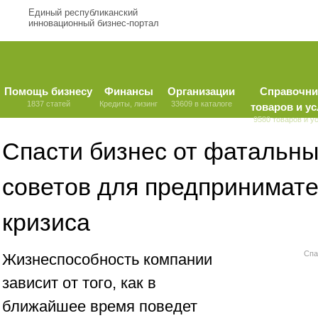
Единый республиканский
инновационный бизнес-портал
Помощь бизнесу
Финансы
Организации
Справочни
1837 статей
Кредиты, лизинг
33609 в каталоге
товаров и ус
9580 товаров и у
Спасти бизнес от фатальны
советов для предпринимате
кризиса
Спа
Жизнеспособность компании
зависит от того, как в
ближайшее время поведет