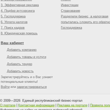
3. Эффективная реклама
Инвестиции
4. Подбор аутсорсинга
Страхование
5. Господдержка
Разделили бизнес, а налоговая
6. Уплата налогов
попыталась сложить его обратн
7. Поиск кадров
Господдержка
8. Юридическая помощь
Ваш кабинет
Добавить компанию
Добавить товары и услуги
Добавить тендер
Добавить новость
Зарегистрируйтесь и о Вас узнают
потенциальные клиенты!
Войти
или
зарегистрироваться
© 2009—
2026
Единый республиканский бизнес-портал
О портале
|
Контактная информация
|
Реклама на портале
|
Правила пол
Информация на сайте не является публичной офертой