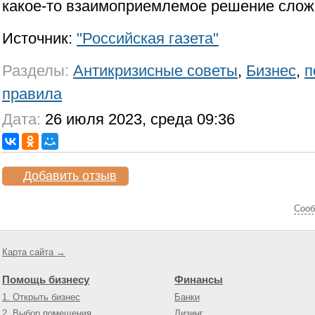
какое-то взаимоприемлемое решение слож
Источник:
"Российская газета"
Разделы:
Антикризисные советы
,
Бизнес
,
п
правила
Дата:
26 июля 2023, среда 09:36
Добавить отзыв
Cооб
Карта сайта →
Помощь бизнесу
Финансы
1. Открыть бизнес
Банки
2. Выбор помещения
Лизинг