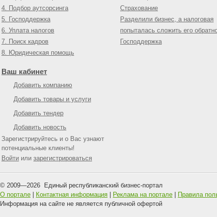
4. Подбор аутсорсинга
Страхование
5. Господдержка
Разделили бизнес, а налоговая
6. Уплата налогов
попыталась сложить его обратн
7. Поиск кадров
Господдержка
8. Юридическая помощь
Ваш кабинет
Добавить компанию
Добавить товары и услуги
Добавить тендер
Добавить новость
Зарегистрируйтесь и о Вас узнают
потенциальные клиенты!
Войти
или
зарегистрироваться
© 2009—
2026
Единый республиканский бизнес-портал
О портале
|
Контактная информация
|
Реклама на портале
|
Правила пол
Информация на сайте не является публичной офертой