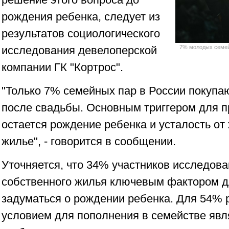
рождения ребенка, следует из
результатов социологического
исследования девелоперской
7% молодых семей
компании ГК "Кортрос".
"Только 7% семейных пар в России покупа
после свадьбы. Основным триггером для 
остается рождение ребенка и усталость от
жилье", - говорится в сообщении.
Уточняется, что 34% участников исследов
собственного жилья ключевым фактором дл
задуматься о рождении ребенка. Для 54%
условием для пополнения в семействе яв