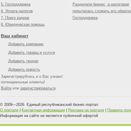
5. Господдержка
Разделили бизнес, а налоговая
6. Уплата налогов
попыталась сложить его обратн
7. Поиск кадров
Господдержка
8. Юридическая помощь
Ваш кабинет
Добавить компанию
Добавить товары и услуги
Добавить тендер
Добавить новость
Зарегистрируйтесь и о Вас узнают
потенциальные клиенты!
Войти
или
зарегистрироваться
© 2009—
2026
Единый республиканский бизнес-портал
О портале
|
Контактная информация
|
Реклама на портале
|
Правила пол
Информация на сайте не является публичной офертой