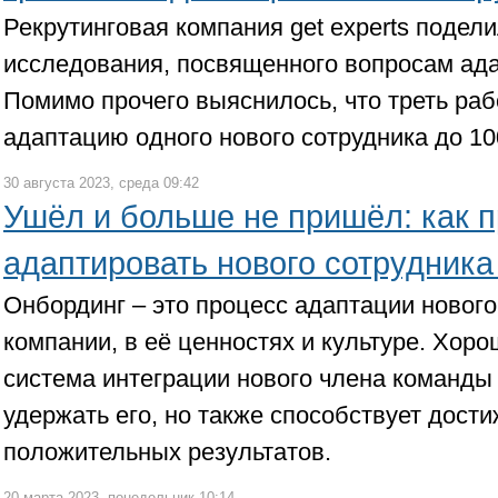
Рекрутинговая компания get experts подел
исследования, посвященного вопросам ад
Помимо прочего выяснилось, что треть раб
адаптацию одного нового сотрудника до 10
30 августа 2023, среда 09:42
Ушёл и больше не пришёл: как 
адаптировать нового сотрудника
Онбординг – это процесс адаптации нового
компании, в её ценностях и культуре. Хор
система интеграции нового члена команды
удержать его, но также способствует дост
положительных результатов.
20 марта 2023, понедельник 10:14