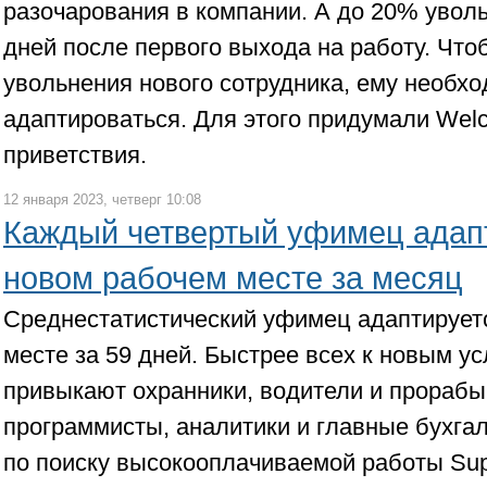
разочарования в компании. А до 20% уволь
дней после первого выхода на работу. Что
увольнения нового сотрудника, ему необх
адаптироваться. Для этого придумали Wel
приветствия.
12 января 2023, четверг 10:08
Каждый четвертый уфимец адап
новом рабочем месте за месяц
Среднестатистический уфимец адаптирует
месте за 59 дней. Быстрее всех к новым у
привыкают охранники, водители и прорабы
программисты, аналитики и главные бухгал
по поиску высокооплачиваемой работы Sup