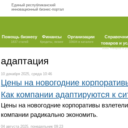
Единый республиканский
инновационный бизнес-портал
Помощь бизнесу
Финансы
Организации
Справочни
1837 статей
Кредиты, лизинг
33604 в каталоге
товаров и ус
9580 товаров и у
адаптация
10 декабря 2025, среда 10:46
Цены на новогодние корпоративы
Как компании адаптируются к с
Цены на новогодние корпоративы взлетели 
компании радикально экономить.
04 августа 2025, понедельник 09:23