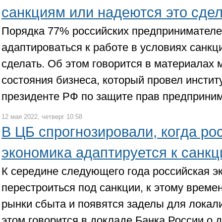
санкциям или надеются это сде
Порядка 77% российских предпринимателе
адаптироваться к работе в условиях санкц
сделать. Об этом говорится в материалах 
состояния бизнеса, который провел инстит
президенте РФ по защите прав предприним
12 мая 2022, четверг 10:58
В ЦБ спрогнозировали, когда ро
экономика адаптируется к санк
К середине следующего года российская э
перестроиться под санкции, к этому врем
рынки сбыта и появятся заделы для локал
этом говорится в докладе Банка России о 