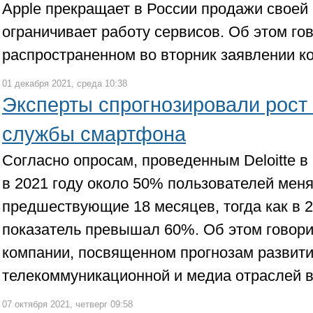
Apple прекращает в России продажи своей
ограничивает работу сервисов. Об этом го
распространенном во вторник заявлении к
01 декабря 2021, среда 10:38
Эксперты спрогнозировали рост 
службы смартфона
Согласно опросам, проведенным Deloitte в
в 2021 году около 50% пользователей мен
предшествующие 18 месяцев, тогда как в 2
показатель превышал 60%. Об этом говори
компании, посвященном прогнозам развит
телекоммуникационной и медиа отраслей в 
07 октября 2021, четверг 09:58