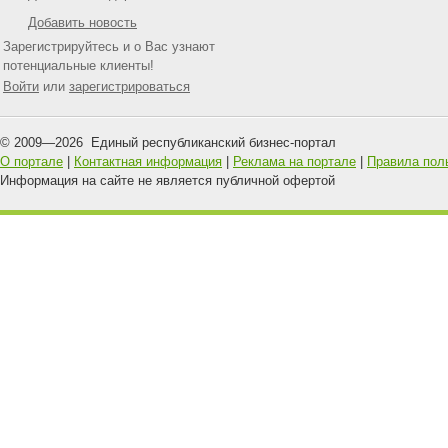
Добавить новость
Зарегистрируйтесь и о Вас узнают
потенциальные клиенты!
Войти
или
зарегистрироваться
© 2009—
2026
Единый республиканский бизнес-портал
О портале
|
Контактная информация
|
Реклама на портале
|
Правила пол
Информация на сайте не является публичной офертой