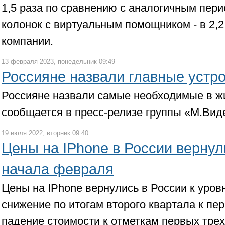
1,5 раза по сравнению с аналогичным пери
колонок с виртуальным помощником - в 2,2 
компании.
13 февраля 2023, понедельник 09:49
Россияне назвали главные устро
Россияне назвали самые необходимые в ж
сообщается в пресс-релизе группы «М.Вид
19 июля 2022, вторник 09:40
Цены на IPhone в России вернул
начала февраля
Цены на IPhone вернулись в России к уров
снижение по итогам второго квартала к пе
падение стоимости к отметкам первых тре