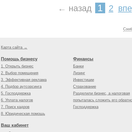
1
← назад
2
вп
Cооб
Карта сайта →
Помощь бизнесу
Финансы
1. Открыть бизнес
Банки
2. Выбор помещения
Лизинг
3. Эффективная реклама
Инвестиции
4. Подбор аутсорсинга
Страхование
5. Господдержка
Разделили бизнес, а налоговая
6. Уплата налогов
попыталась сложить его обратн
7. Поиск кадров
Господдержка
8. Юридическая помощь
Ваш кабинет