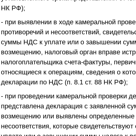
НК РФ);
- при выявлении в ходе камеральной пров
противоречий и несоответствий, свидетел
суммы НДС к уплате или о завышении сум
возмещению, налоговый орган вправе истр
налогоплательщика счета-фактуры, первич
относящиеся к операциям, сведения о кот
декларации по НДС (п. 8.1 ст. 88 НК РФ);
- при проведении камеральной проверки д
представлена декларация с заявленной су
возмещению или выявлены определенные 
несоответствия, которые свидетельствуют 