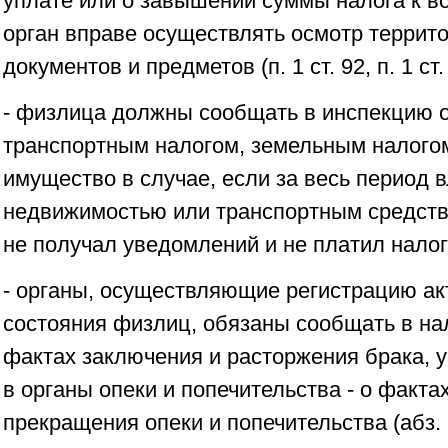
уплате или о завышении суммы налога к 
орган вправе осуществлять осмотр террит
документов и предметов (п. 1 ст. 92, п. 1 ст
- физлица должны сообщать в инспекцию 
транспортным налогом, земельным налогом
имущество в случае, если за весь период 
недвижимостью или транспортным средст
не получал уведомлений и не платил налоги 
- органы, осуществляющие регистрацию ак
состояния физлиц, обязаны сообщать в на
фактах заключения и расторжения брака, у
в органы опеки и попечительства - о факта
прекращения опеки и попечительства (абз. 1