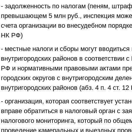
- задолженность по налогам (пеням, штраф
превышающем 5 млн руб., инспекция может
счета организации во внесудебном порядке (п
НК РФ)
- местные налоги и сборы могут вводиться
внутригородских районов в соответствии 
РФ и нормативными правовыми актами пре
городских округов с внутригородским деле
внутригородских районов (абз. 4 п. 4 ст. 12
- организация, которая соответствует уст
вправе обратиться в налоговый орган с за
налогового мониторинга, который по обще
проведение камеральных и выездных пров