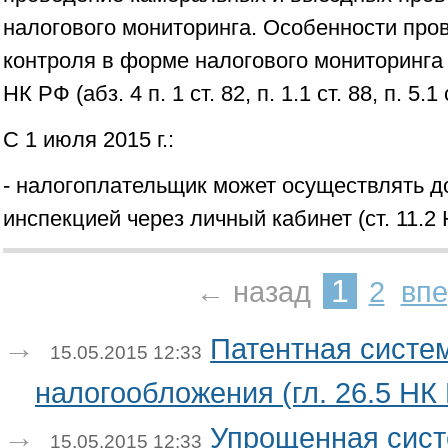
налогового мониторинга. Особенности про
контроля в форме налогового мониторинга 
НК РФ (абз. 4 п. 1 ст. 82, п. 1.1 ст. 88, п. 5.
С 1 июля 2015 г.:
- налогоплательщик может осуществлять д
инспекцией через личный кабинет (ст. 11.2
1
← назад
2
вп
Патентная систе
15.05.2015 12:33
налогообложения (гл. 26.5 НК
Упрощенная сис
15.05.2015 12:33