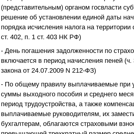
(представительным) органом госвласти су
решение об установлении единой даты нач
порядка исчисления налога на территории с
ст. 402, п. 1 ст. 403 НК РФ)
- День погашения задолженности по страх
включается в период начисления пеней (ч. 
закона от 24.07.2009 N 212-ФЗ)
- По общему правилу выплачиваемые при 
суммы выходного пособия и среднего меся
период трудоустройства, а также компенса
выплачиваемые руководителям, их замест
бухгалтерам, облагаются страховыми взнос
превышающей трехкратный размер среднег