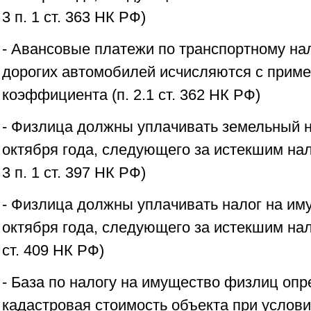
3 п. 1 ст. 363 НК РФ)
- Авансовые платежи по транспортному на
дорогих автомобилей исчисляются с при
коэффициента (п. 2.1 ст. 362 НК РФ)
- Физлица должны уплачивать земельный н
октября года, следующего за истекшим на
3 п. 1 ст. 397 НК РФ)
- Физлица должны уплачивать налог на им
октября года, следующего за истекшим нал
ст. 409 НК РФ)
- База по налогу на имущество физлиц опр
кадастровая стоимость объекта при услови