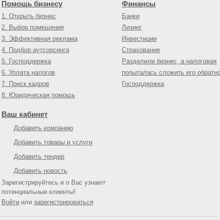
Помощь бизнесу
Финансы
1. Открыть бизнес
Банки
2. Выбор помещения
Лизинг
3. Эффективная реклама
Инвестиции
4. Подбор аутсорсинга
Страхование
5. Господдержка
Разделили бизнес, а налоговая
6. Уплата налогов
попыталась сложить его обратн
7. Поиск кадров
Господдержка
8. Юридическая помощь
Ваш кабинет
Добавить компанию
Добавить товары и услуги
Добавить тендер
Добавить новость
Зарегистрируйтесь и о Вас узнают
потенциальные клиенты!
Войти
или
зарегистрироваться