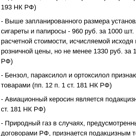
193 НК РФ)
- Выше запланированного размера установ
сигареты и папиросы - 960 руб. за 1000 шт.
расчетной стоимости, исчисляемой исходя
розничной цены, но не менее 1330 руб. за 10
РФ)
- Бензол, параксилол и ортоксилол призн
товарами (пп. 12 п. 1 ст. 181 НК РФ)
- Авиационный керосин является подакцизн
ст. 181 НК РФ)
- Природный газ в случаях, предусмотре
договорами РФ, признается подакцизным тов