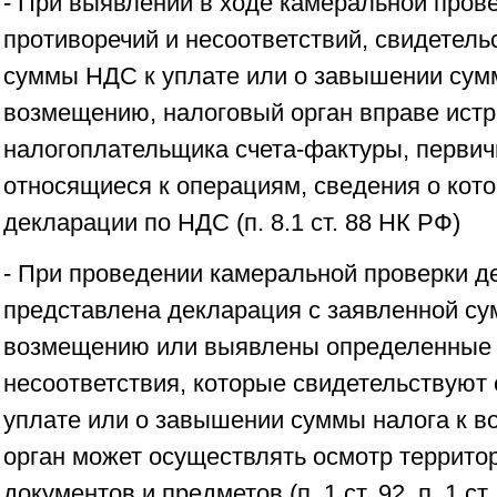
- При выявлении в ходе камеральной пров
противоречий и несоответствий, свидетел
суммы НДС к уплате или о завышении сум
возмещению, налоговый орган вправе истр
налогоплательщика счета-фактуры, первич
относящиеся к операциям, сведения о кот
декларации по НДС (п. 8.1 ст. 88 НК РФ)
- При проведении камеральной проверки д
представлена декларация с заявленной су
возмещению или выявлены определенные 
несоответствия, которые свидетельствуют 
уплате или о завышении суммы налога к 
орган может осуществлять осмотр террито
документов и предметов (п. 1 ст. 92, п. 1 с