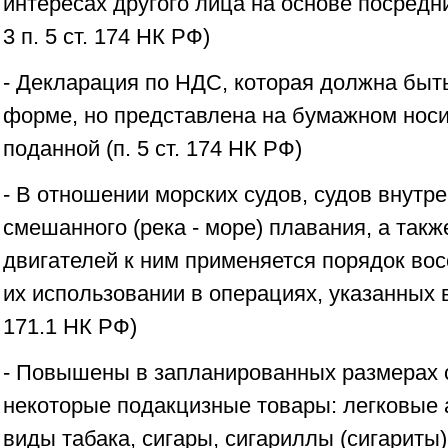
интересах другого лица на основе посредни
3 п. 5 ст. 174 НК РФ)
- Декларация по НДС, которая должна быт
форме, но представлена на бумажном носи
поданной (п. 5 ст. 174 НК РФ)
- В отношении морских судов, судов внутр
смешанного (река - море) плавания, а так
двигателей к ним применяется порядок во
их использовании в операциях, указанных в 
171.1 НК РФ)
- Повышены в запланированных размерах с
некоторые подакцизные товары: легковые 
виды табака, сигары, сигариллы (сигариты), 