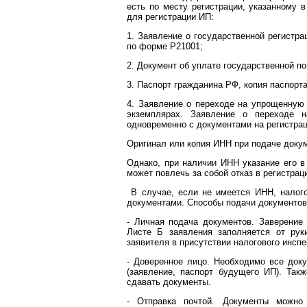
есть по месту регистрации, указанному 
для регистрации ИП:
1. Заявление о государственной регистр
по форме P21001;
2. Документ об уплате государственной п
3. Паспорт гражданина РФ, копия паспорта
4. Заявление о переходе на упрощенную 
экземплярах. Заявление о переходе н
одновременно с документами на регистра
Оригинал или копия ИНН при подаче докум
Однако, при наличии ИНН указание его в 
может повлечь за собой отказ в регистрац
В случае, если не имеется ИНН, налого
документами. Способы подачи документов
- Личная подача документов. Заверение 
Листе Б заявления заполняется от рук
заявителя в присутствии налогового инспе
- Доверенное лицо. Необходимо все док
(заявление, паспорт будущего ИП). Так
сдавать документы.
- Отправка почтой. Документы можно