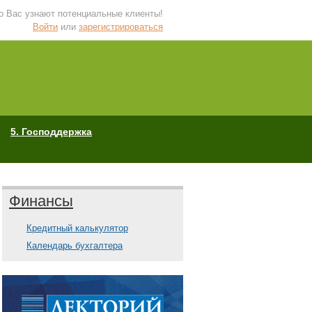
 о Вас узнают потенциальные клиенты!
Войти
или
зарегистрироваться
5. Господдержка
Финансы
Кредитный калькулятор
Календарь бухгалтера