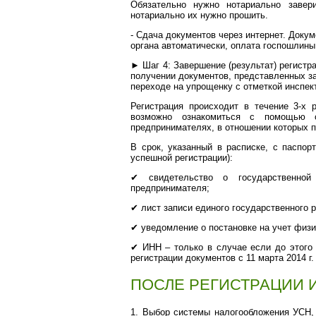
Обязательно нужно нотариально завер
нотариально их нужно прошить.
- Сдача документов через интернет. Докум
органа автоматически, оплата госпошлины
► Шаг 4: Завершение (результат) регистра
получении документов, представленных за
переходе на упрощенку с отметкой инспект
Регистрация происходит в течение 3-х 
возможно ознакомиться с помощью 
предпринимателях, в отношении которых п
В срок, указанный в расписке, с паспор
успешной регистрации):
✔
свидетельство о государственной 
предпринимателя;
✔
лист записи единого государственного 
✔
уведомление о постановке на учет физи
✔
ИНН – только в случае если до этого
регистрации документов с 11 марта 2014 г
ПОСЛЕ РЕГИСТРАЦИИ 
1. Выбор системы налогообложения УСН,