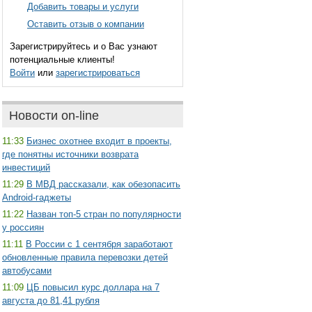
Добавить товары и услуги
Оставить отзыв о компании
Зарегистрируйтесь и о Вас узнают
потенциальные клиенты!
Войти
или
зарегистрироваться
Новости on-line
11:33
Бизнес охотнее входит в проекты,
где понятны источники возврата
инвестиций
11:29
В МВД рассказали, как обезопасить
Android-гаджеты
11:22
Назван топ-5 стран по популярности
у россиян
11:11
В России с 1 сентября заработают
обновленные правила перевозки детей
автобусами
11:09
ЦБ повысил курс доллара на 7
августа до 81,41 рубля