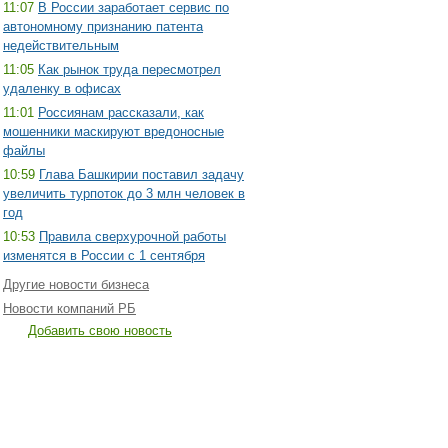
11:07
В России заработает сервис по
автономному признанию патента
недействительным
11:05
Как рынок труда пересмотрел
удаленку в офисах
11:01
Россиянам рассказали, как
мошенники маскируют вредоносные
файлы
10:59
Глава Башкирии поставил задачу
увеличить турпоток до 3 млн человек в
год
10:53
Правила сверхурочной работы
изменятся в России с 1 сентября
Другие новости бизнеса
Новости компаний РБ
Добавить свою новость