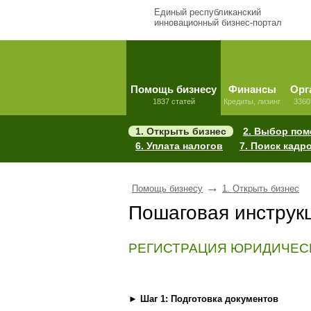
Единый республиканский
инновационный бизнес-портал
Помощь бизнесу
Финансы
Орг
1837 статей
Кредиты, лизинг
3360
1. Открыть бизнес
2. Выбор по
6. Уплата налогов
7. Поиск кадр
→
Помощь бизнесу
1. Открыть бизнес
Пошаговая инструк
РЕГИСТРАЦИЯ ЮРИДИЧЕС
►
Шаг 1: Подготовка документов