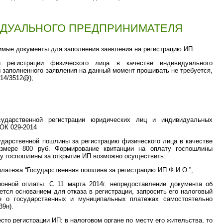
ИДУАЛЬНОГО ПРЕДПРИНИМАТЕЛЯ
имые документы для заполнения заявления на регистрацию ИП:
й регистрации физического лица в качестве индивидуального
 заполненного заявления на данный момент прошивать не требуется,
-14/3512@);
дарственной регистрации юридических лиц и индивидуальных
ОК 029-2014
дарственной пошлины за регистрацию физического лица в качестве
азмере 800 руб. Формирование квитанции на оплату госпошлины
у госпошлины за открытие ИП возможно осуществить:
 платежа “Государственная пошлина за регистрацию ИП Ф.И.О.”;
онной оплаты. С 11 марта 2014г. непредоставление документа об
тся основанием для отказа в регистрации, запросить его налоговый
е о государственных и муниципальных платежах самостоятельно
39н).
то регистрации ИП: в налоговом органе по месту его жительства, то