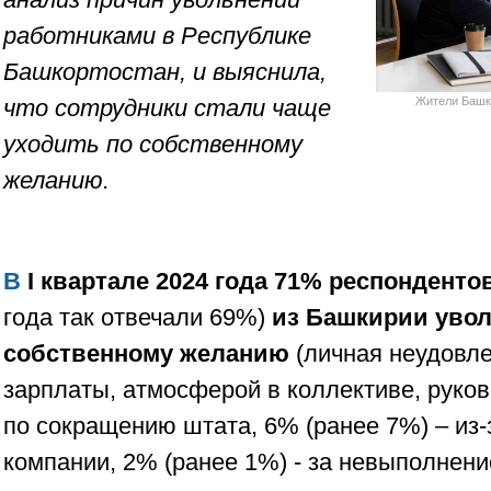
работниками в Республике
Башкортостан, и выяснила,
что сотрудники стали чаще
Жители Башк
уходить по собственному
желанию.
В
I квартале 2024 года 71% респонденто
года так отвечали 69%)
из Башкирии уво
собственному желанию
(личная неудовл
зарплаты, атмосферой в коллективе, руков
по сокращению штата, 6% (ранее 7%) – из-
компании, 2% (ранее 1%) - за невыполнени