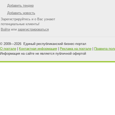
Добавить тендер
Добавить новость
Зарегистрируйтесь и о Вас узнают
потенциальные клиенты!
Войти
или
зарегистрироваться
© 2009—
2026
Единый республиканский бизнес-портал
О портале
|
Контактная информация
|
Реклама на портале
|
Правила пол
Информация на сайте не является публичной офертой