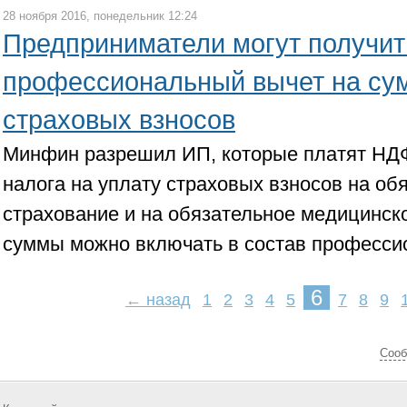
28 ноября 2016, понедельник 12:24
Предприниматели могут получит
профессиональный вычет на су
страховых взносов
Минфин разрешил ИП, которые платят НД
налога на уплату страховых взносов на об
страхование и на обязательное медицинск
суммы можно включать в состав професси
6
← назад
1
2
3
4
5
7
8
9
Cооб