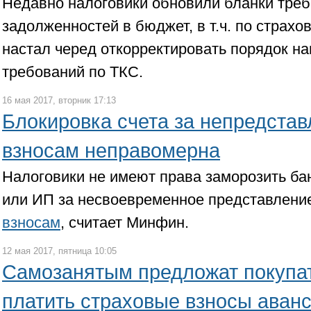
Недавно налоговики обновили бланки треб
задолженностей в бюджет, в т.ч. по страхо
настал черед откорректировать порядок на
требований по ТКС.
16 мая 2017, вторник 17:13
Блокировка счета за непредстав
взносам неправомерна
Налоговики не имеют права заморозить ба
или ИП за несвоевременное представлен
взносам
, считает Минфин.
12 мая 2017, пятница 10:05
Самозанятым предложат покупат
платить страховые взносы аван