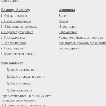
Карта сайта →
Помощь бизнесу
Финансы
1. Открыть бизнес
Банки
2. Выбор помещения
Лизинг
3. Эффективная реклама
Инвестиции
4. Подбор аутсорсинга
Страхование
5. Господдержка
Разделили бизнес, а налоговая
6. Уплата налогов
попыталась сложить его обратн
7. Поиск кадров
Господдержка
8. Юридическая помощь
Ваш кабинет
Добавить компанию
Добавить товары и услуги
Добавить тендер
Добавить новость
Зарегистрируйтесь и о Вас узнают
потенциальные клиенты!
Войти
или
зарегистрироваться