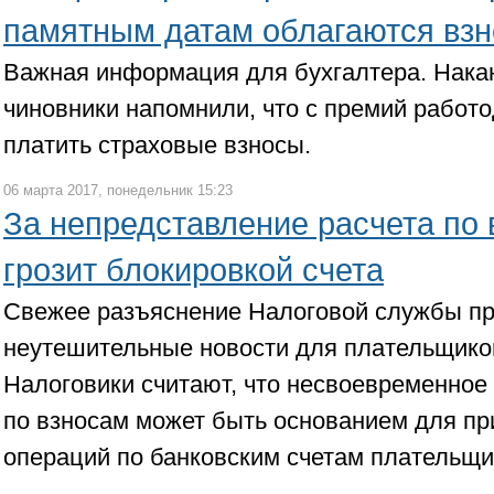
памятным датам облагаются вз
Важная информация для бухгалтера. Нака
чиновники напомнили, что с премий работ
платить страховые взносы.
06 марта 2017, понедельник 15:23
За непредставление расчета по
грозит блокировкой счета
Свежее разъяснение Налоговой службы п
неутешительные новости для плательщиков
Налоговики считают, что несвоевременное
по взносам может быть основанием для п
операций по банковским счетам плательщи